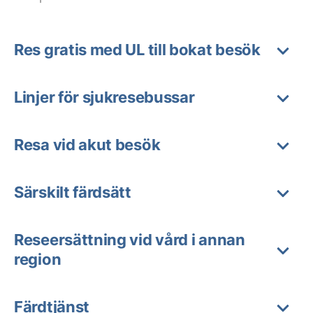
Res gratis med UL till bokat besök
Linjer för sjukresebussar
Resa vid akut besök
Särskilt färdsätt
Reseersättning vid vård i annan
region
Färdtjänst