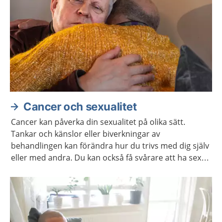
Cancer och sexualitet
Cancer kan påverka din sexualitet på olika sätt.
Tankar och känslor eller biverkningar av
behandlingen kan förändra hur du trivs med dig själv
eller med andra. Du kan också få svårare att ha sex
på samma sätt som förut. Ofta går det att stärka
lusten och förmågan att ha sex.