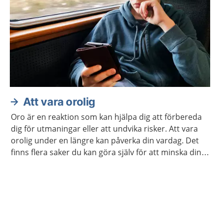
Att vara orolig
Oro är en reaktion som kan hjälpa dig att förbereda
dig för utmaningar eller att undvika risker. Att vara
orolig under en längre kan påverka din vardag. Det
finns flera saker du kan göra själv för att minska din
oro. Ibland kan du behöva hjälp.