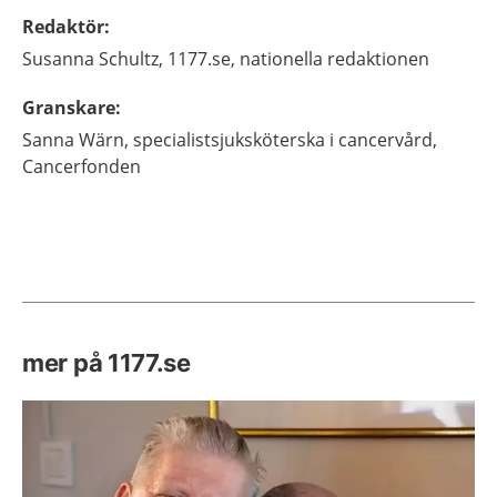
Redaktör
:
Susanna
Schultz,
1177.se, nationella redaktionen
Granskare
:
Sanna
Wärn,
specialistsjuksköterska i cancervård,
Cancerfonden
mer på 1177.se