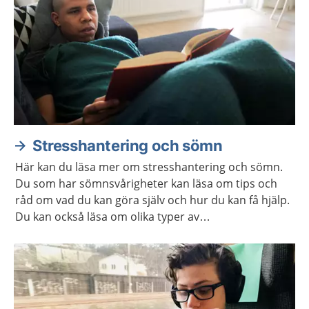
Stresshantering och sömn
Här kan du läsa mer om stresshantering och sömn.
Du som har sömnsvårigheter kan läsa om tips och
råd om vad du kan göra själv och hur du kan få hjälp.
Du kan också läsa om olika typer av
avslappningsövningar och lyssna på
avslappningsövningar.