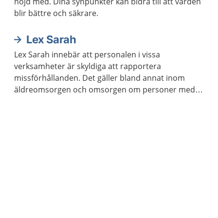
nöjd med. Dina synpunkter kan bidra till att vården
blir bättre och säkrare.
Lex Sarah
Lex Sarah innebär att personalen i vissa
verksamheter är skyldiga att rapportera
missförhållanden. Det gäller bland annat inom
äldreomsorgen och omsorgen om personer med
funktionsnedsättning.