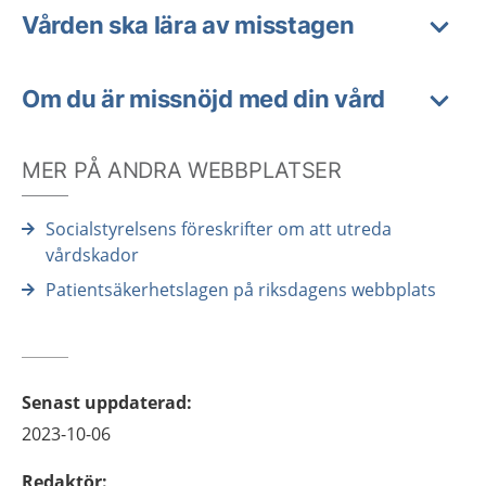
Vården ska lära av misstagen
Om du är missnöjd med din vård
MER PÅ ANDRA WEBBPLATSER
Socialstyrelsens föreskrifter om att utreda
vårdskador
Patientsäkerhetslagen på riksdagens webbplats
Senast uppdaterad
:
2023-10-06
Redaktör
: