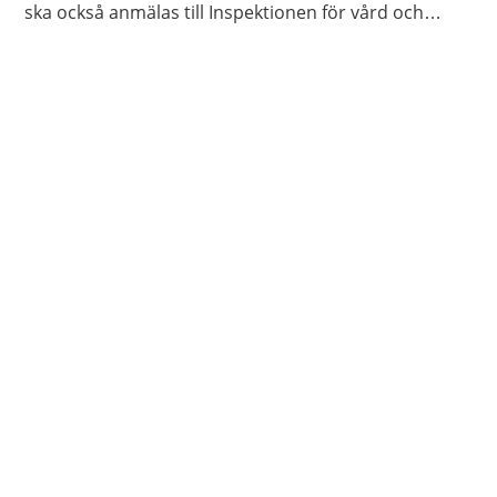
ska också anmälas till Inspektionen för vård och
omsorg, Ivo.