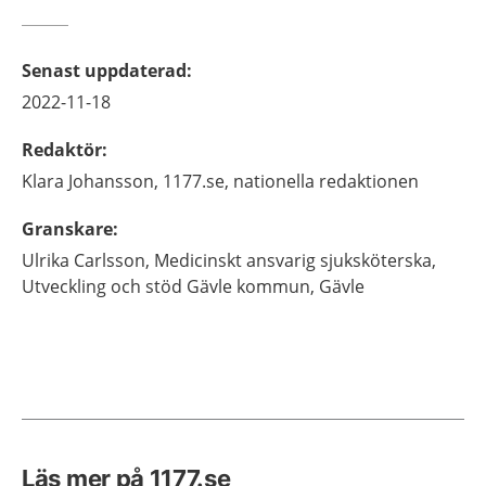
Senast uppdaterad
:
2022-11-18
Redaktör
:
Klara
Johansson,
1177.se, nationella redaktionen
Granskare
:
Ulrika
Carlsson,
Medicinskt ansvarig sjuksköterska,
Utveckling och stöd Gävle kommun,
Gävle
Läs mer på 1177.se