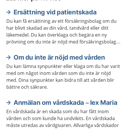
Ersättning vid patientskada
Du kan få ersättning av ett försäkringsbolag om du
har blivit skadad av din vård, tandvård eller ditt
läkemedel. Du kan överklaga och begära en ny
prövning om du inte är nöjd med försäkringsbolagets
beslut.
Om du inte är nöjd med vården
Du kan lämna synpunkter eller klaga om du har varit
med om något inom vården som du inte är nöjd
med. Dina synpunkter kan bidra till att vården blir
bättre och säkrare.
Anmälan om vårdskada – lex Maria
En vårdskada är en skada som du har fått inom
vården och som kunde ha undvikits. En vårdskada
måste utredas av vårdgivaren. Allvarliga vårdskador