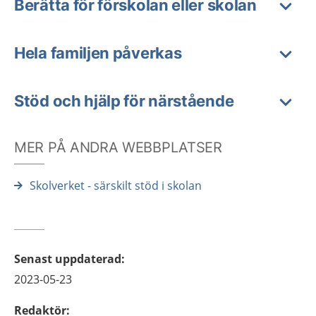
Berätta för förskolan eller skolan
Hela familjen påverkas
Stöd och hjälp för närstående
MER PÅ ANDRA WEBBPLATSER
Skolverket - särskilt stöd i skolan
Senast uppdaterad
:
2023-05-23
Redaktör
: