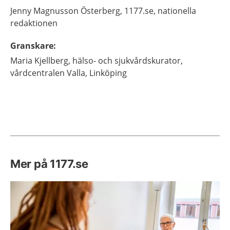
Jenny
Magnusson Österberg,
1177.se, nationella
redaktionen
Granskare
:
Maria
Kjellberg,
hälso- och sjukvårdskurator,
vårdcentralen Valla,
Linköping
Mer på 1177.se