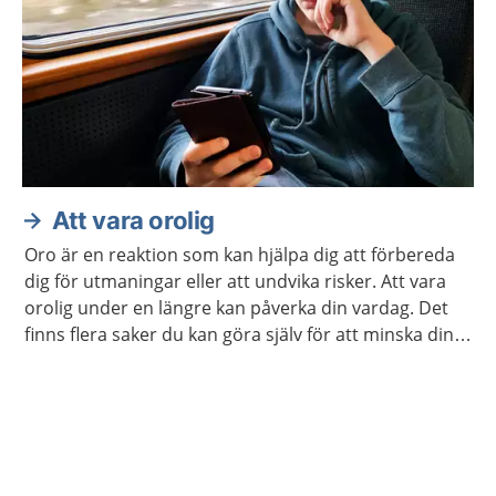
Att vara orolig
Oro är en reaktion som kan hjälpa dig att förbereda
dig för utmaningar eller att undvika risker. Att vara
orolig under en längre kan påverka din vardag. Det
finns flera saker du kan göra själv för att minska din
oro. Ibland kan du behöva hjälp.