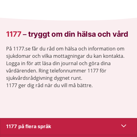
1177
–
tryggt om din hälsa och vård
På 1177.se får du råd om hälsa och information om
sjukdomar och vilka mottagningar du kan kontakta.
Logga in för att läsa din journal och göra dina
vårdärenden. Ring telefonnummer 1177 för
sjukvårdsrådgivning dygnet runt.
1177 ger dig råd när du vill må bättre.
Visa inn
1177 på flera språk