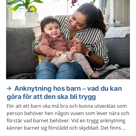
Anknytning hos barn – vad du kan
göra för att den ska bli trygg
För att ett barn ska må bra och kunna utvecklas som
person behöver hen någon vuxen som lever nära och
förstår vad barnet behöver. Vid en trygg anknytning
känner barnet sig förstådd och skyddad. Det finns
hjälp att få om anknytningen inte fungerar.