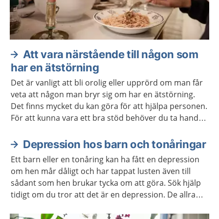
Att vara närstående till någon som
har en ätstörning
Det är vanligt att bli orolig eller upprörd om man får
veta att någon man bryr sig om har en ätstörning.
Det finns mycket du kan göra för att hjälpa personen.
För att kunna vara ett bra stöd behöver du ta hand
om dig själv.
Depression hos barn och tonåringar
Ett barn eller en tonåring kan ha fått en depression
om hen mår dåligt och har tappat lusten även till
sådant som hen brukar tycka om att göra. Sök hjälp
tidigt om du tror att det är en depression. De allra
flesta blir bättre redan efter några veckors
behandling.