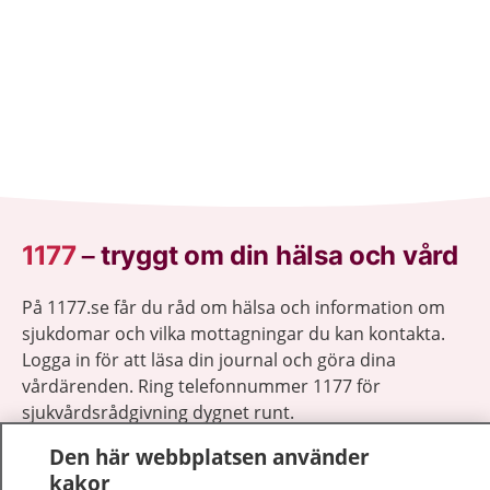
1177
–
tryggt om din hälsa och vård
På 1177.se får du råd om hälsa och information om
sjukdomar och vilka mottagningar du kan kontakta.
Logga in för att läsa din journal och göra dina
vårdärenden. Ring telefonnummer 1177 för
sjukvårdsrådgivning dygnet runt.
1177 ger dig råd när du vill må bättre.
Den här webbplatsen använder
kakor