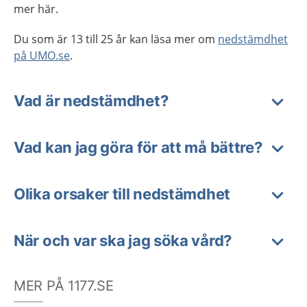
mer här.
Du som är 13 till 25 år kan läsa mer om
nedstämdhet
på UMO.se
.
Vad är nedstämdhet?
Vad kan jag göra för att må bättre?
Olika orsaker till nedstämdhet
När och var ska jag söka vård?
MER PÅ 1177.SE