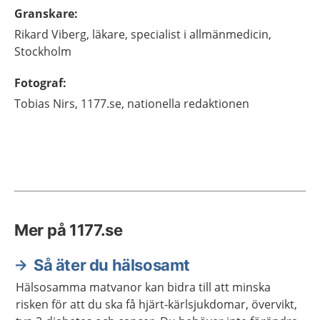
Granskare
:
Rikard
Viberg,
läkare, specialist i allmänmedicin,
Stockholm
Fotograf
:
Tobias
Nirs,
1177.se, nationella redaktionen
Mer på 1177.se
Så äter du hälsosamt
Hälsosamma matvanor kan bidra till att minska
risken för att du ska få hjärt-kärlsjukdomar, övervikt,