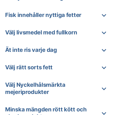
Fisk innehåller nyttiga fetter
Välj livsmedel med fullkorn
Ät inte ris varje dag
Välj rätt sorts fett
Välj Nyckelhålsmärkta
mejeriprodukter
Minska mängden rött kött och