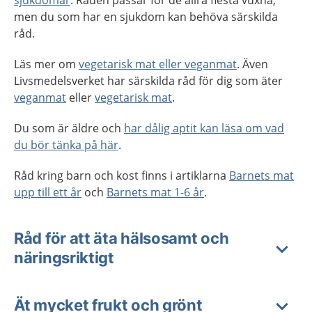
men du som har en sjukdom kan behöva särskilda
råd.
Läs mer om
vegetarisk mat eller veganmat
. Även
Livsmedelsverket har särskilda råd för dig som äter
veganmat
eller
vegetarisk mat
.
Du som är äldre och
har dålig aptit kan läsa om vad
du bör tänka på här
.
Råd kring barn och kost finns i artiklarna
Barnets mat
upp till ett år
och
Barnets mat 1-6 år
.
Råd för att äta hälsosamt och
näringsriktigt
Ät mycket frukt och grönt