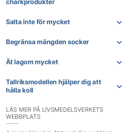
charkprodukter
Salta inte för mycket
Begränsa mängden socker
Ät lagom mycket
Tallriksmodellen hjälper dig att
hålla koll
LÄS MER PÅ LIVSMEDELSVERKETS
WEBBPLATS