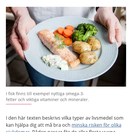
I fisk finns till exempel nyttiga omega-3-
fetter och viktiga vitaminer och mineraler.
I den här texten beskrivs vilka typer av livsmedel som
kan hjälpa dig att må bra och
minska risken för olika
sjukdomar
. Råden passar för de allra flesta vuxna,