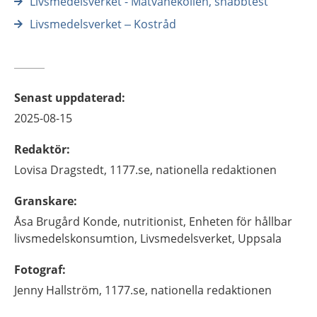
Livsmedelsverket - Matvanekollen, snabbtest
Livsmedelsverket – Kostråd
Senast uppdaterad
:
2025-08-15
Redaktör
:
Lovisa
Dragstedt,
1177.se, nationella redaktionen
Granskare
:
Åsa
Brugård Konde,
nutritionist,
Enheten för hållbar
livsmedelskonsumtion, Livsmedelsverket,
Uppsala
Fotograf
:
Jenny
Hallström,
1177.se, nationella redaktionen