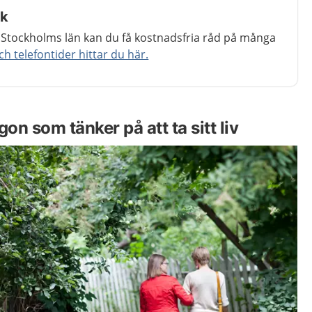
åk
 Stockholms län kan du få kostnadsfria råd på många
 telefontider hittar du här.
ågon som tänker på att ta sitt liv