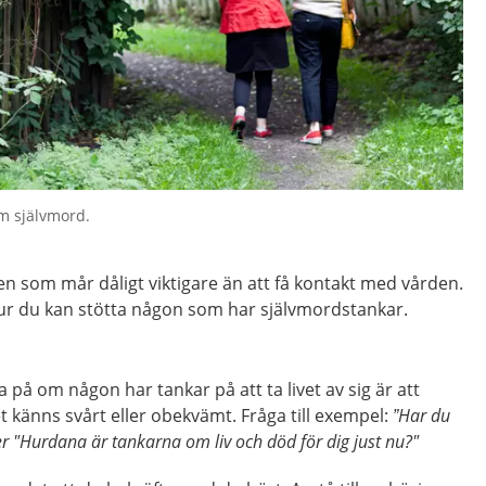
om självmord.
n som mår dåligt viktigare än att få kontakt med vården.
r du kan stötta någon som har självmordstankar.
a på om någon har tankar på att ta livet av sig är att
 känns svårt eller obekvämt. Fråga till exempel:
”Har du
eller "Hurdana är tankarna om liv och död för dig just nu?"