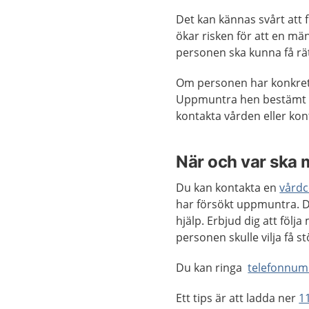
Det kan kännas svårt att f
ökar risken för att en män
personen ska kunna få rät
Om personen har konkret
Uppmuntra hen bestämt at
kontakta vården eller kon
När och var ska 
Du kan kontakta en
vårdc
har försökt uppmuntra. De
hjälp. Erbjud dig att föl
personen skulle vilja få st
Du kan ringa
telefonnum
Ett tips är att ladda ner
1