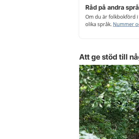
Råd på andra spr
Om du är folkbokförd i
olika språk.
Nummer och
Att ge stöd till n