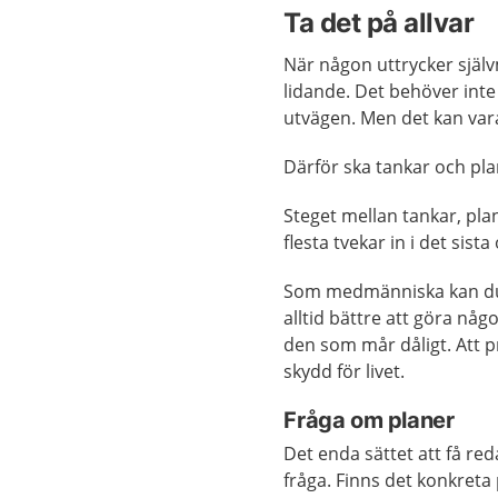
Ta det på allvar
När någon uttrycker själv
lidande. Det behöver int
utvägen. Men det kan vara e
Därför ska tankar och plan
Steget mellan tankar, plan
flesta tvekar in i det sista
Som medmänniska kan du tä
alltid bättre att göra någo
den som mår dåligt. Att pr
skydd för livet.
Fråga om planer
Det enda sättet att få red
fråga. Finns det konkreta p