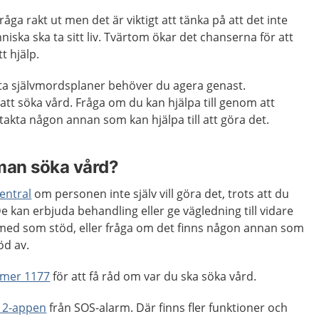
råga rakt ut men det är viktigt att tänka på att det inte
niska ska ta sitt liv. Tvärtom ökar det chanserna för att
t hjälp.
a självmordsplaner behöver du agera genast.
t söka vård. Fråga om du kan hjälpa till genom att
takta någon annan som kan hjälpa till att göra det.
man söka vård?
entral
om personen inte själv vill göra det, trots att du
 kan erbjuda behandling eller ge vägledning till vidare
ja med som stöd, eller fråga om det finns någon annan som
öd av.
mer 1177
för att få råd om var du ska söka vård.
12-appen
från SOS-alarm. Där finns fler funktioner och