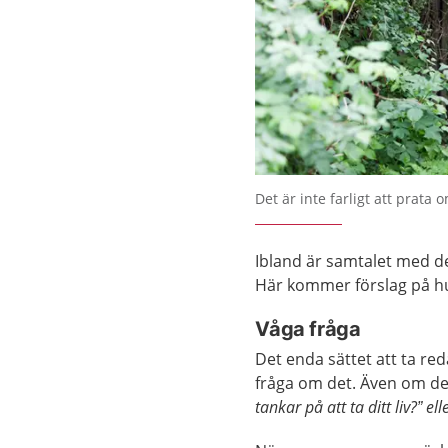
Det är inte farligt att prata 
Ibland är samtalet med de
Här kommer förslag på hu
Våga fråga
Det enda sättet att ta red
fråga om det. Även om det
tankar på att ta ditt liv?” 