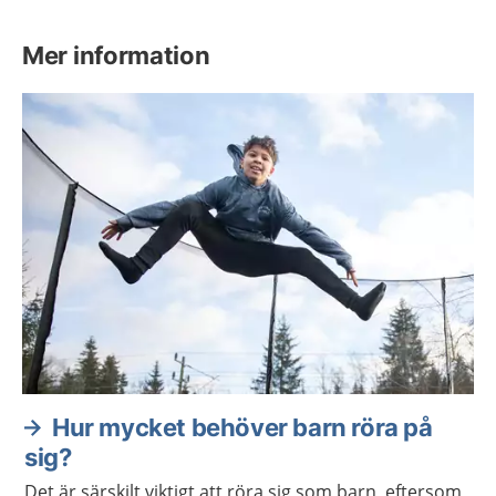
Mer information
Hur mycket behöver barn röra på
sig?
Det är särskilt viktigt att röra sig som barn, eftersom