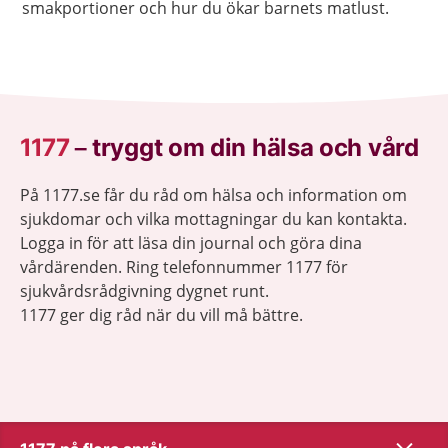
smakportioner och hur du ökar barnets matlust.
1177
–
tryggt om din hälsa och vård
På 1177.se får du råd om hälsa och information om
sjukdomar och vilka mottagningar du kan kontakta.
Logga in för att läsa din journal och göra dina
vårdärenden. Ring telefonnummer 1177 för
sjukvårdsrådgivning dygnet runt.
1177 ger dig råd när du vill må bättre.
Visa inn