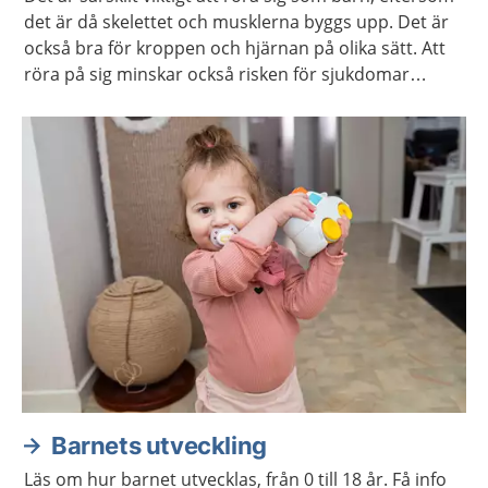
det är då skelettet och musklerna byggs upp. Det är
också bra för kroppen och hjärnan på olika sätt. Att
röra på sig minskar också risken för sjukdomar
senare i livet, som till exempel diabetes och obesitas.
Barnets utveckling
Läs om hur barnet utvecklas, från 0 till 18 år. Få info