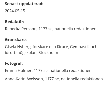
Senast uppdaterad
:
2024-05-15
Redaktör
:
Rebecka
Persson,
1177.se, nationella redaktionen
Granskare
:
Gisela
Nyberg,
forskare och lärare,
Gymnastik och
idrottshögskolan,
Stockholm
Fotograf
:
Emma
Holmér,
1177.se, nationella redaktionen
Anna-Karin
Axelsson,
1177.se, nationella redaktionen