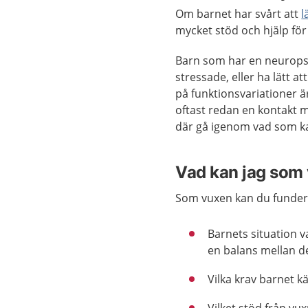
Om barnet har svårt att
l
mycket stöd och hjälp för 
Barn som har en neuropsyki
stressade, eller ha lätt 
på funktionsvariationer 
oftast redan en kontakt 
där gå igenom vad som ka
Vad kan jag som
Som vuxen kan du funder
Barnets situation v
en balans mellan d
Vilka krav barnet kä