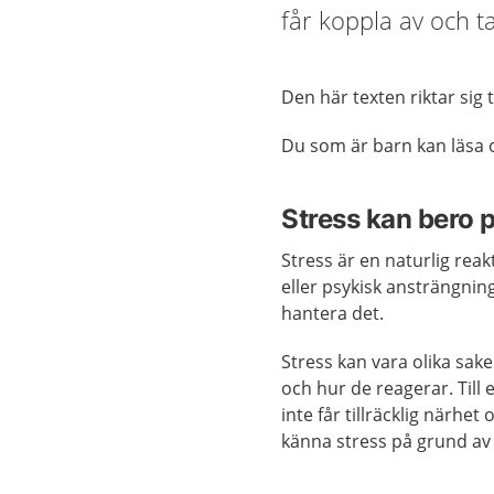
får koppla av och t
Den här texten riktar sig t
Du som är barn kan läsa
Stress kan bero 
Stress är en naturlig rea
eller psykisk ansträngning
hantera det.
Stress kan vara olika sake
och hur de reagerar. Till
inte får tillräcklig närhe
känna stress på grund av kr