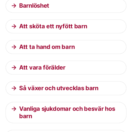
Barnlöshet
Att sköta ett nyfött barn
Att ta hand om barn
Att vara förälder
Så växer och utvecklas barn
Vanliga sjukdomar och besvär hos
barn