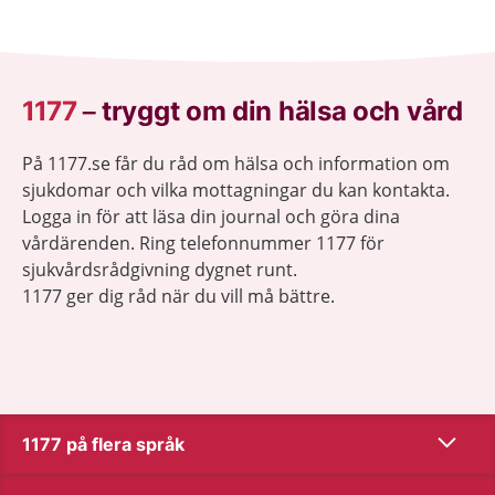
vården.
1177
–
tryggt om din hälsa och vård
På 1177.se får du råd om hälsa och information om
sjukdomar och vilka mottagningar du kan kontakta.
Logga in för att läsa din journal och göra dina
vårdärenden. Ring telefonnummer 1177 för
sjukvårdsrådgivning dygnet runt.
1177 ger dig råd när du vill må bättre.
Visa inn
1177 på flera språk