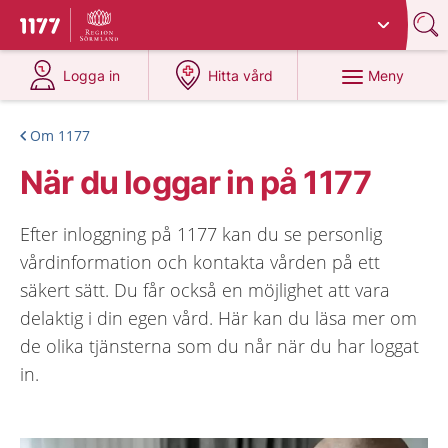
Du har valt region
Sörmland
.
Till startsidan för 1177
på 1177.se
på 1177.se
Meny
Logga in
Hitta vård
Om 1177
När du loggar in på 1177
Efter inloggning på 1177 kan du se personlig
vårdinformation och kontakta vården på ett
säkert sätt. Du får också en möjlighet att vara
delaktig i din egen vård. Här kan du läsa mer om
de olika tjänsterna som du når när du har loggat
in.