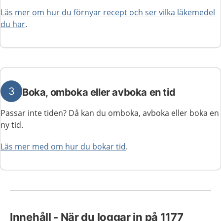
Läs mer om hur du förnyar recept och ser vilka läkemedel
du har
.
3
Boka, omboka eller avboka en tid
Passar inte tiden? Då kan du omboka, avboka eller boka en
ny tid.
Läs mer med om hur du bokar tid
.
Innehåll - När du loggar in på 1177