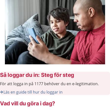
Så loggar du in: Steg för steg
För att logga in på 1177 behöver du en e-legitimation.
Läs en guide till hur du loggar in
Vad vill du göra i dag?