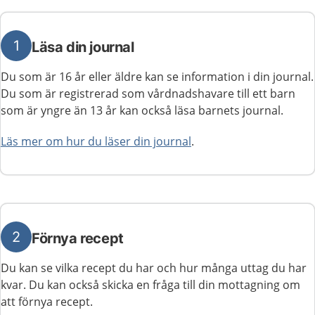
1
Läsa din journal
Du som är 16 år eller äldre kan se information i din journal.
Du som är registrerad som vårdnadshavare till ett barn
som är yngre än 13 år kan också läsa barnets journal.
Läs mer om hur du läser din journal
.
2
Förnya recept
Du kan se vilka recept du har och hur många uttag du har
kvar. Du kan också skicka en fråga till din mottagning om
att förnya recept.