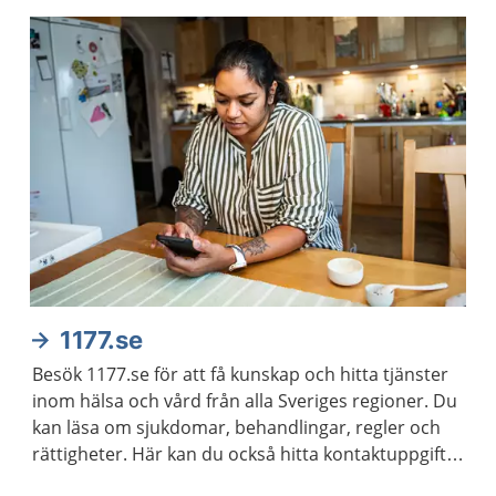
1177.se
Besök 1177.se för att få kunskap och hitta tjänster
inom hälsa och vård från alla Sveriges regioner. Du
kan läsa om sjukdomar, behandlingar, regler och
rättigheter. Här kan du också hitta kontaktuppgifter
till vårdmottagningar och logga in för att kontakta