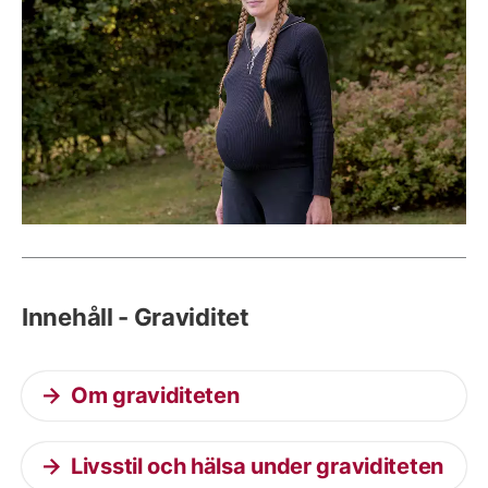
Innehåll - Graviditet
Om graviditeten
Livsstil och hälsa under graviditeten