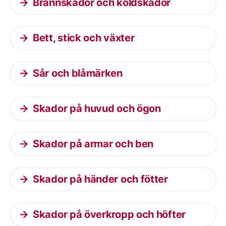
Brännskador och köldskador
Bett, stick och växter
Sår och blåmärken
Skador på huvud och ögon
Skador på armar och ben
Skador på händer och fötter
Skador på överkropp och höfter