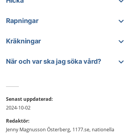
Hicka
Rapningar
Kräkningar
När och var ska jag söka vård?
Senast uppdaterad
:
2024-10-02
Redaktör
:
Jenny
Magnusson Österberg,
1177.se, nationella