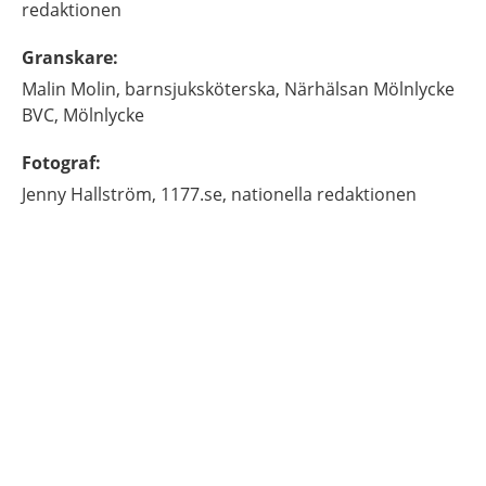
redaktionen
Granskare
:
Malin
Molin,
barnsjuksköterska,
Närhälsan Mölnlycke
BVC,
Mölnlycke
Fotograf
:
Jenny
Hallström,
1177.se, nationella redaktionen