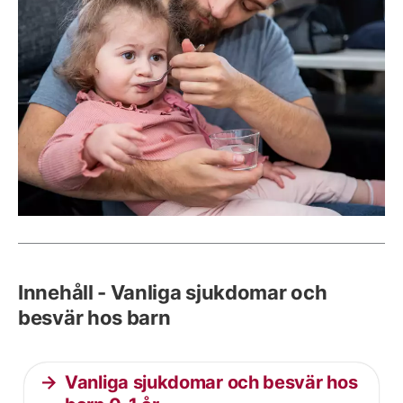
Innehåll - Vanliga sjukdomar och
besvär hos barn
Vanliga sjukdomar och besvär hos