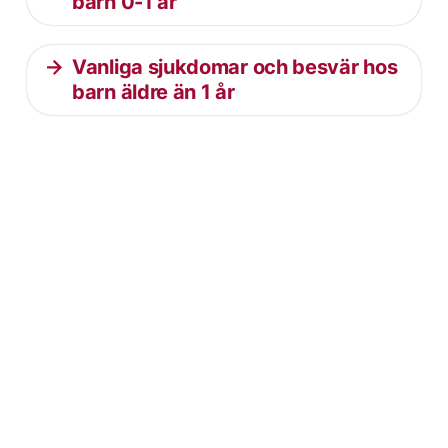
barn 0-1 år
Vanliga sjukdomar och besvär hos
barn äldre än 1 år