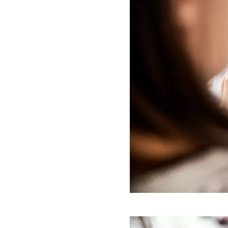
Förstora bilden