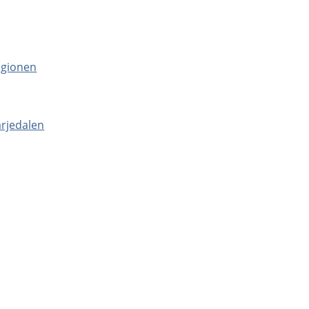
egionen
rjedalen