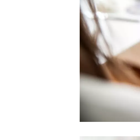
Förstora bilden