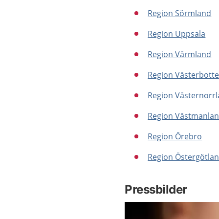
Region Sörmland
Region Uppsala
Region Värmland
Region Västerbott
Region Västernorr
Region Västmanla
Region Örebro
Region Östergötla
Pressbilder