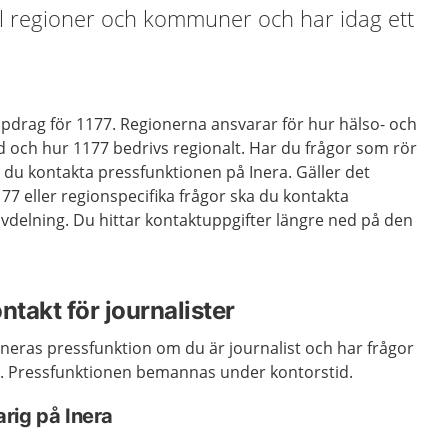
till regioner och kommuner och har idag ett
uppdrag för 1177. Regionerna ansvarar för hur hälso- och
d och hur 1177 bedrivs regionalt. Har du frågor som rör
a du kontakta pressfunktionen på Inera. Gäller det
7 eller regionspecifika frågor ska du kontakta
vdelning. Du hittar kontaktuppgifter längre ned på den
ntakt för journalister
neras pressfunktion om du är journalist och har frågor
å. Pressfunktionen bemannas under kontorstid.
rig på Inera