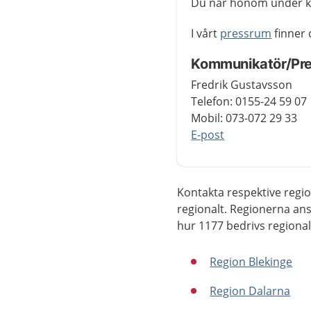
Du når honom under ko
I vårt
pressrum
finner 
Kommunikatör/Pre
Fredrik Gustavsson
Telefon: 0155-24 59 07
Mobil: 073-072 29 33
E-post
Kontakta respektive regi
regionalt. Regionerna ans
hur 1177 bedrivs regional
Region Blekinge
Region Dalarna