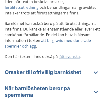
I den här texten beskrivs orsaker,
fertilitetsutredning
och behandlingar när graviditet
inte sker trots att förutsättningarna finns.
Barnlöshet kan också bero på att förutsättningarna
inte finns. Du kanske är ensamstående eller lever i ett
samkönat förhållande. En del kan hitta hjälpsam
information i texten
att bli gravid med donerade
spermier och ägg
.
Den här texten finns också på
lätt svenska
.
Orsaker till ofrivillig barnlöshet
När barnlösheten beror på
spermierna