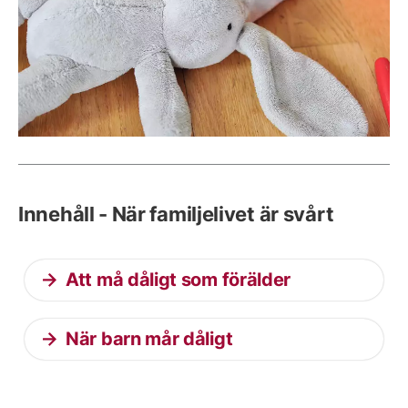
Innehåll - När familjelivet är svårt
Att må dåligt som förälder
När barn mår dåligt