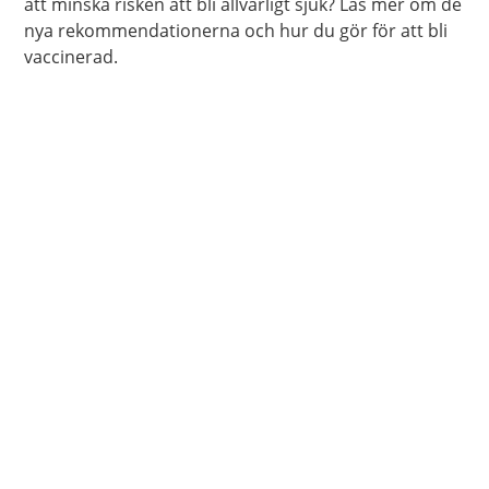
att minska risken att bli allvarligt sjuk? Läs mer om de
nya rekommendationerna och hur du gör för att bli
vaccinerad.