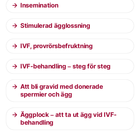
Insemination
Stimulerad ägglossning
IVF, provrörsbefruktning
IVF-behandling – steg för steg
Att bli gravid med donerade
spermier och ägg
Äggplock – att ta ut ägg vid IVF-
behandling