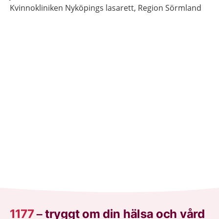
Kvinnokliniken Nyköpings lasarett, Region Sörmland
1177
–
tryggt om din hälsa och vård