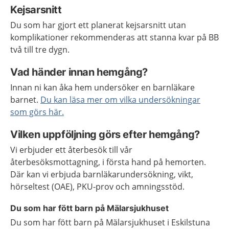
Kejsarsnitt
Du som har gjort ett planerat kejsarsnitt utan
komplikationer rekommenderas att stanna kvar på BB
två till tre dygn.
Vad händer innan hemgång?
Innan ni kan åka hem undersöker en barnläkare
barnet.
Du kan läsa mer om vilka undersökningar
som görs här.
Vilken uppföljning görs efter hemgång?
Vi erbjuder ett återbesök till vår
återbesöksmottagning, i första hand på hemorten.
Där kan vi erbjuda barnläkarundersökning, vikt,
hörseltest (OAE), PKU-prov och amningsstöd.
Du som har fött barn på Mälarsjukhuset
Du som har fött barn på Mälarsjukhuset i Eskilstuna