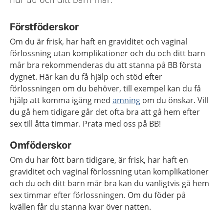
Förstföderskor
Om du är frisk, har haft en graviditet och vaginal
förlossning utan komplikationer och du och ditt barn
mår bra rekommenderas du att stanna på BB första
dygnet. Här kan du få hjälp och stöd efter
förlossningen om du behöver, till exempel kan du få
hjälp att komma igång med
amning
om du önskar. Vill
du gå hem tidigare går det ofta bra att gå hem efter
sex till åtta timmar. Prata med oss på BB!
Omföderskor
Om du har fött barn tidigare, är frisk, har haft en
graviditet och vaginal förlossning utan komplikationer
och du och ditt barn mår bra kan du vanligtvis gå hem
sex timmar efter förlossningen. Om du föder på
kvällen får du stanna kvar över natten.