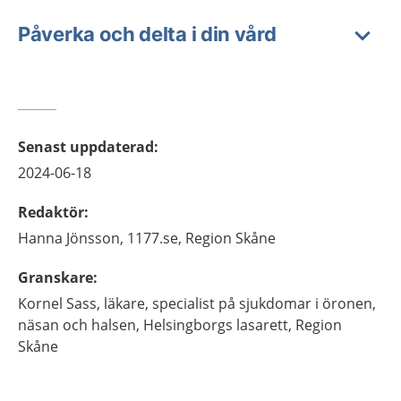
Påverka och delta i din vård
Senast uppdaterad
:
2024-06-18
Redaktör
:
Hanna
Jönsson,
1177.se, Region Skåne
Granskare
:
Kornel
Sass,
läkare, specialist på sjukdomar i öronen,
näsan och halsen,
Helsingborgs lasarett, Region
Skåne