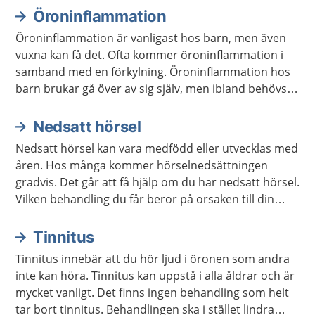
Öroninflammation
Öroninflammation är vanligast hos barn, men även
vuxna kan få det. Ofta kommer öroninflammation i
samband med en förkylning. Öroninflammation hos
barn brukar gå över av sig själv, men ibland behövs
behandling. Vuxna behöver behandling med
antibiotika.
Nedsatt hörsel
Nedsatt hörsel kan vara medfödd eller utvecklas med
åren. Hos många kommer hörselnedsättningen
gradvis. Det går att få hjälp om du har nedsatt hörsel.
Vilken behandling du får beror på orsaken till din
hörselnedsättning.
Tinnitus
Tinnitus innebär att du hör ljud i öronen som andra
inte kan höra. Tinnitus kan uppstå i alla åldrar och är
mycket vanligt. Det finns ingen behandling som helt
tar bort tinnitus. Behandlingen ska i stället lindra