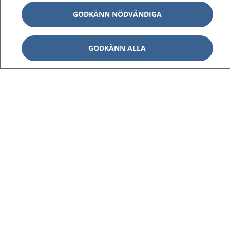
GODKÄNN NÖDVÄNDIGA
GODKÄNN ALLA