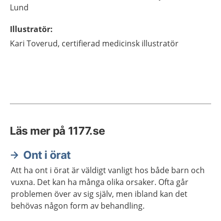
Lund
Illustratör
:
Kari
Toverud,
certifierad medicinsk illustratör
Läs mer på 1177.se
Ont i örat
Att ha ont i örat är väldigt vanligt hos både barn och
vuxna. Det kan ha många olika orsaker. Ofta går
problemen över av sig själv, men ibland kan det
behövas någon form av behandling.