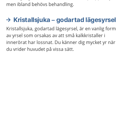
men ibland behövs behandling.
Kristallsjuka – godartad lägesyrsel
Kristallsjuka, godartad lägesyrsel, är en vanlig form
av yrsel som orsakas av att små kalkkristaller i
innerörat har lossnat. Du känner dig mycket yr när
du vrider huvudet på vissa sätt.