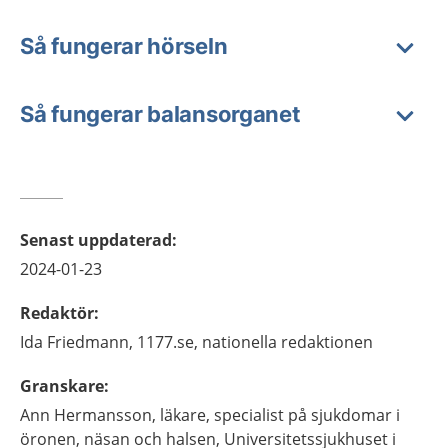
Så fungerar hörseln
Så fungerar balansorganet
Senast uppdaterad
:
2024-01-23
Redaktör
:
Ida
Friedmann,
1177.se, nationella redaktionen
Granskare
:
Ann
Hermansson,
läkare, specialist på sjukdomar i
öronen, näsan och halsen,
Universitetssjukhuset i