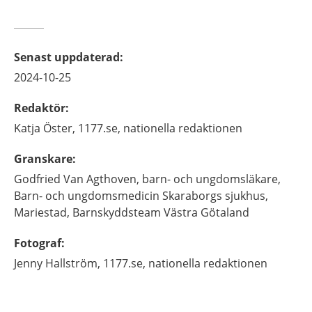
Senast uppdaterad
:
2024-10-25
Redaktör
:
Katja
Öster,
1177.se, nationella redaktionen
Granskare
:
Godfried
Van Agthoven,
barn- och ungdomsläkare,
Barn- och ungdomsmedicin Skaraborgs sjukhus,
Mariestad, Barnskyddsteam Västra Götaland
Fotograf
:
Jenny
Hallström,
1177.se, nationella redaktionen