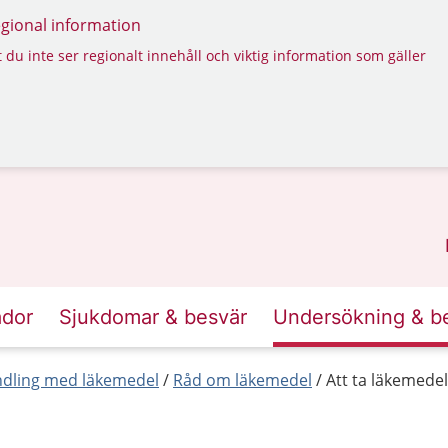
regional information
 du inte ser regionalt innehåll och viktig information som gäller
ador
Sjukdomar & besvär
Undersökning & b
dling med läkemedel
Råd om läkemedel
Att ta läkemedel