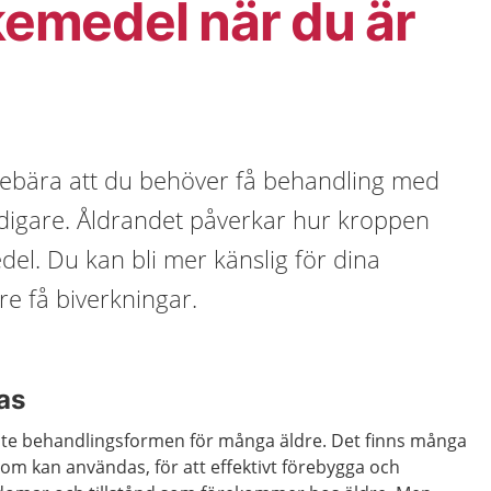
äkemedel när du är
nnebära att du behöver få behandling med
idigare. Åldrandet påverkar hur kroppen
el. Du kan bli mer känslig för dina
re få biverkningar.
as
ste behandlingsformen för många äldre. Det finns många
som kan användas, för att effektivt förebygga och