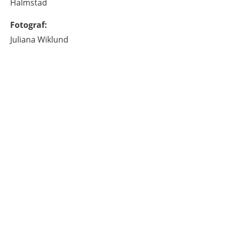
Halmstad
Fotograf
:
Juliana
Wiklund