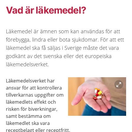
Vad är läkemedel?
Läkemedel är ämnen som kan användas för att
förebygga, lindra eller bota sjukdomar. För att ett
läkemedel ska få säljas i Sverige måste det vara
godkänt av det svenska eller det europeiska
läkemedelsverket.
Läkemedelsverket har
ansvar för att kontrollera
tillverkarnas uppgifter om
läkemedlets effekt och
risken för biverkningar,
samt bestämma om
Förstora bilden
läkemedlet ska vara
receptbelagt eller receptfritt.