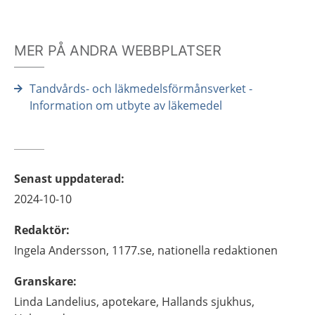
MER PÅ ANDRA WEBBPLATSER
Tandvårds- och läkmedelsförmånsverket -
Information om utbyte av läkemedel
Senast uppdaterad
:
2024-10-10
Redaktör
:
Ingela
Andersson,
1177.se, nationella redaktionen
Granskare
:
Linda
Landelius,
apotekare,
Hallands sjukhus,