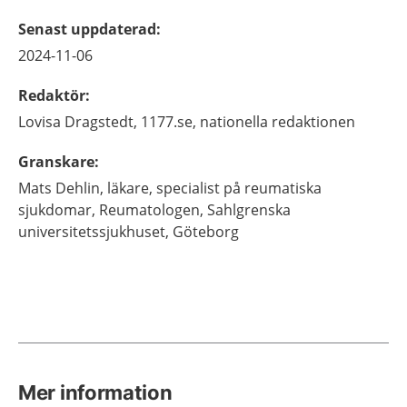
Senast uppdaterad
:
2024-11-06
Redaktör
:
Lovisa
Dragstedt,
1177.se, nationella redaktionen
Granskare
:
Mats
Dehlin,
läkare, specialist på reumatiska
sjukdomar,
Reumatologen, Sahlgrenska
universitetssjukhuset,
Göteborg
Mer information