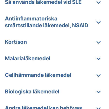
Så används läkemedel vid SLE
Antiinflammatoriska
smärtstillande läkemedel, NSAID
Kortison
Malarialäkemedel
Cellhämmande läkemedel
Biologiska läkemedel
Andra läkemedel kan behövas