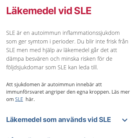
Läkemedel vid SLE
SLE är en autoimmun inflammationssjukdom
som ger symtom i perioder. Du blir inte frisk från
SLE men med hjälp av läkemedel går det att
dämpa besvären och minska risken för de
följdsjukdomar som SLE kan leda till.
Att sjukdomen är autoimmun innebär att
immunförsvaret angriper den egna kroppen. Läs mer
om
SLE
här.
Läkemedel som används vid SLE