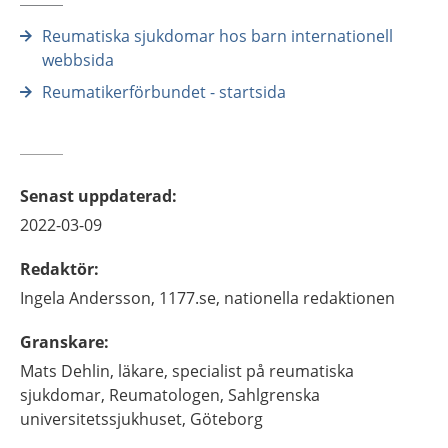
Reumatiska sjukdomar hos barn internationell
webbsida
Reumatikerförbundet - startsida
Senast uppdaterad
:
2022-03-09
Redaktör
:
Ingela
Andersson,
1177.se, nationella redaktionen
Granskare
:
Mats
Dehlin,
läkare, specialist på reumatiska
sjukdomar,
Reumatologen, Sahlgrenska
universitetssjukhuset,
Göteborg