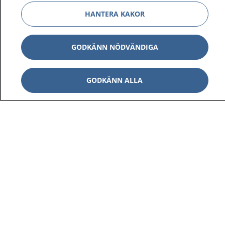
HANTERA KAKOR
GODKÄNN NÖDVÄNDIGA
GODKÄNN ALLA