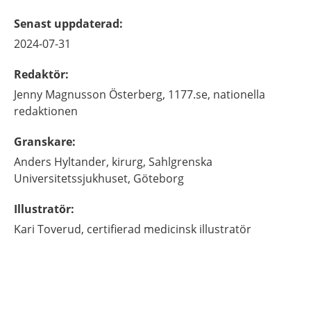
Senast uppdaterad
:
2024-07-31
Redaktör
:
Jenny
Magnusson Österberg,
1177.se, nationella
redaktionen
Granskare
:
Anders
Hyltander,
kirurg,
Sahlgrenska
Universitetssjukhuset,
Göteborg
Illustratör
:
Kari
Toverud,
certifierad medicinsk illustratör