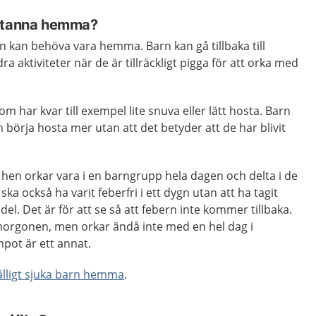
 stanna hemma?
rn kan behöva vara hemma. Barn kan gå tillbaka till
ra aktiviteter när de är tillräckligt pigga för att orka med
om har kvar till exempel lite snuva eller lätt hosta. Barn
 börja hosta mer utan att det betyder att de har blivit
 hen orkar vara i en barngrupp hela dagen och delta i de
ska också ha varit feberfri i ett dygn utan att ha tagit
l. Det är för att se så att febern inte kommer tillbaka.
morgonen, men orkar ändå inte med en hel dag i
pot är ett annat.
lfälligt sjuka barn hemma
.