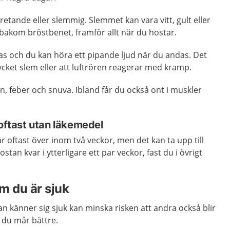
retande eller slemmig. Slemmet kan vara vitt, gult eller
 bakom bröstbenet, framför allt när du hostar.
as och du kan höra ett pipande ljud när du andas. Det
cket slem eller att luftrören reagerar med kramp.
en, feber och snuva. Ibland får du också ont i muskler
 oftast utan läkemedel
år oftast över inom två veckor, men det kan ta upp till
ostan kvar i ytterligare ett par veckor, fast du i övrigt
 du är sjuk
 känner sig sjuk kan minska risken att andra också blir
s du mår bättre.