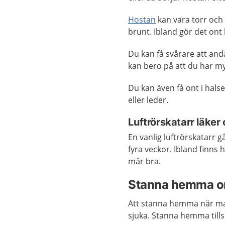
Hostan
kan vara torr och 
brunt. Ibland gör det ont
Du kan få svårare att and
kan bero på att du har my
Du kan även få ont i hals
eller leder.
Luftrörskatarr läker
En vanlig luftrörskatarr g
fyra veckor. Ibland finns h
mår bra.
Stanna hemma om
Att stanna hemma när man
sjuka. Stanna hemma till