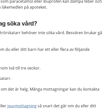
som paracetamol eller ibuprofen kan dämpa feber och
pa läkemedlen på apoteket.
jag söka vård?
uftrörskatarr behöver inte söka vård. Besvären brukar gå
m du eller ditt barn har ett eller flera av följande
nom två till tre veckor.
katarr.
ag, om det är helg. Många mottagningar kan du kontakta
ller
jourmottagning
så snart det går om du eller ditt