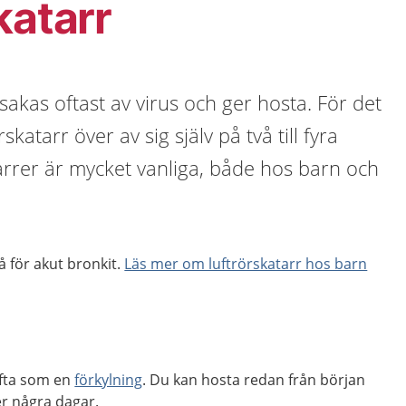
katarr
sakas oftast av virus och ger hosta. För det
katarr över av sig själv på två till fyra
arrer är mycket vanliga, både hos barn och
å för akut bronkit.
Läs mer om luftrörskatarr hos barn
ofta som en
förkylning
. Du kan hosta redan från början
er några dagar.