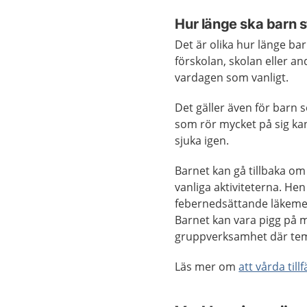
Hur länge ska barn
Det är olika hur länge ba
förskolan, skolan eller and
vardagen som vanligt.
Det gäller även för barn s
som rör mycket på sig kan
sjuka igen.
Barnet kan gå tillbaka om
vanliga aktiviteterna. Hen 
febernedsättande läkemede
Barnet kan vara pigg på 
gruppverksamhet där tem
Läs mer om
att vårda til