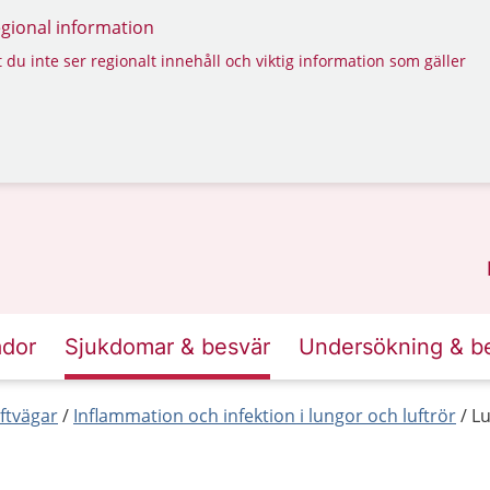
regional information
 du inte ser regionalt innehåll och viktig information som gäller
ador
Sjukdomar & besvär
Undersökning & b
ftvägar
Inflammation och infektion i lungor och luftrör
Lu