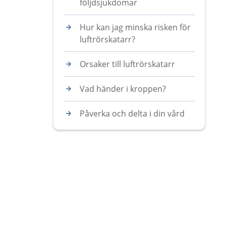
följdsjukdomar
Hur kan jag minska risken för
luftrörskatarr?
Orsaker till luftrörskatarr
Vad händer i kroppen?
Påverka och delta i din vård