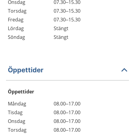
Onsdag
07.30–15.30
Torsdag
07.30–15.30
Fredag
07.30–15.30
Lördag
Stängt
Söndag
Stängt
Öppettider
Öppettider
Öppettider
Kommentarer
Måndag
08.00–17.00
Dag
Tisdag
08.00–17.00
Onsdag
08.00–17.00
Torsdag
08.00–17.00