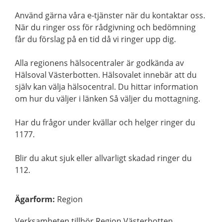
Använd gärna våra e-tjänster när du kontaktar oss.
När du ringer oss för rådgivning och bedömning
får du förslag på en tid då vi ringer upp dig.
Alla regionens hälsocentraler är godkända av
Hälsoval Västerbotten. Hälsovalet innebär att du
själv kan välja hälsocentral. Du hittar information
om hur du väljer i länken Så väljer du mottagning.
Har du frågor under kvällar och helger ringer du
1177.
Blir du akut sjuk eller allvarligt skadad ringer du
112.
Ägarform
:
Region
Verksamheten tillhör Region Västerbotten.