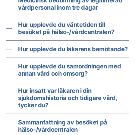
Medicinsk bedömning av legitimerad
vårdpersonal inom tre dagar
Hur upplevde du väntetiden till
besöket på hälso-/vårdcentralen?
Hur upplevde du läkarens bemötande?
Hur upplevde du samordningen med
annan vård och omsorg?
Hur insatt var läkaren i din
sjukdomshistoria och tidigare vård,
tycker du?
Sammanfattning av besöket på
hälso-/vårdcentralen