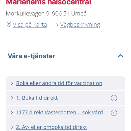
Mariehems hälsocentral
Morkullevägen 9, 906 51 Umeå
Visa på karta
Vägbeskrivning
Våra e-tjänster
Boka eller ändra tid för vaccination
1. Boka tid direkt
1177 direkt Västerbotten – sök vård
2. Av- eller omboka tid direkt