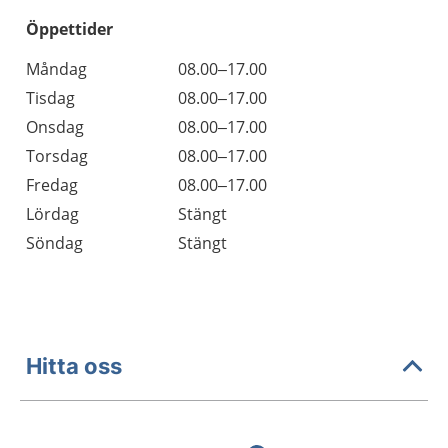
Öppettider
Öppettider
Kommentarer
Måndag
08.00–17.00
Dag
Tisdag
08.00–17.00
Onsdag
08.00–17.00
Torsdag
08.00–17.00
Fredag
08.00–17.00
Lördag
Stängt
Söndag
Stängt
Hitta oss