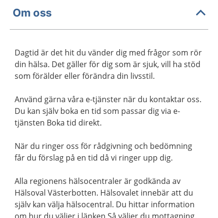
Om oss
Dagtid är det hit du vänder dig med frågor som rör
din hälsa. Det gäller för dig som är sjuk, vill ha stöd
som förälder eller förändra din livsstil.
Använd gärna våra e-tjänster när du kontaktar oss.
Du kan själv boka en tid som passar dig via e-
tjänsten Boka tid direkt.
När du ringer oss för rådgivning och bedömning
får du förslag på en tid då vi ringer upp dig.
Alla regionens hälsocentraler är godkända av
Hälsoval Västerbotten. Hälsovalet innebär att du
själv kan välja hälsocentral. Du hittar information
om hur du väljer i länken Så väljer du mottagning.