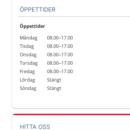
ÖPPETTIDER
Öppettider
Öppettider
Kommentarer
Måndag
08.00–17.00
Dag
Tisdag
08.00–17.00
Onsdag
08.00–17.00
Torsdag
08.00–17.00
Fredag
08.00–17.00
Lördag
Stängt
Söndag
Stängt
HITTA OSS