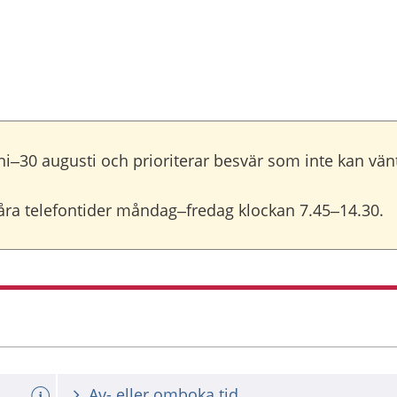
ni–30 augusti och prioriterar besvär som inte kan vän
åra telefontider måndag–fredag klockan 7.45–14.30.
Av- eller omboka tid