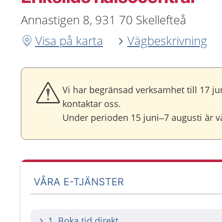
Annastigen 8, 931 70 Skellefteå
Visa på karta
Vägbeskrivning
Vi har begränsad verksamhet till 17 ju
kontaktar oss.
Under perioden 15 juni–7 augusti är v
VÅRA E-TJÄNSTER
1. Boka tid direkt