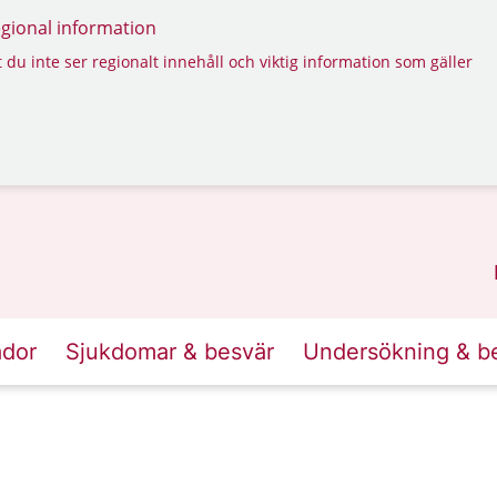
regional information
 du inte ser regionalt innehåll och viktig information som gäller
ador
Sjukdomar & besvär
Undersökning & b