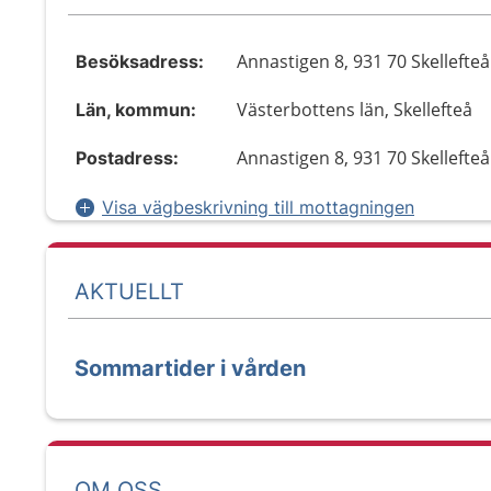
Annastigen 8, 931 70 Skellefteå
Besöksadress:
Västerbottens län, Skellefteå
Län, kommun:
Annastigen 8, 931 70 Skellefteå
Postadress:
Visa vägbeskrivning till mottagningen
AKTUELLT
Sommartider i vården
OM OSS