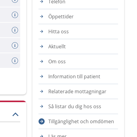
Telefon
Öppettider
Hitta oss
Aktuellt
Om oss
Information till patient
Relaterade mottagningar
Så listar du dig hos oss
Tillgänglighet och omdömen
Läs mer