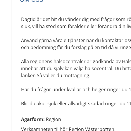
Dagtid är det hit du vänder dig med frågor som rör
sjuk, vill ha stöd som förälder eller förändra din liv
Använd gärna våra e-tjänster när du kontaktar oss
och bedömning får du förslag på en tid då vi ringe
Alla regionens hälsocentraler är godkända av Häl
innebär att du själv kan välja hälsocentral. Du hit
länken Så väljer du mottagning.
Har du frågor under kvällar och helger ringer du 
Blir du akut sjuk eller allvarligt skadad ringer du 1
Ägarform
:
Region
Verksamheten tillhör Region Västerbotten.