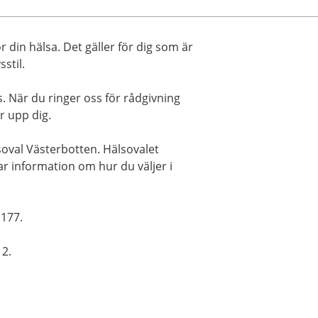
 din hälsa. Det gäller för dig som är
sstil.
. När du ringer oss för rådgivning
r upp dig.
soval Västerbotten. Hälsovalet
tar information om hur du väljer i
1177.
12.