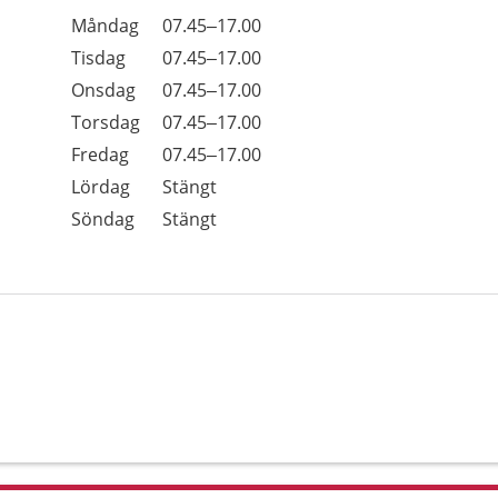
Öppettider
Kommentarer
Måndag
07.45–17.00
Dag
Tisdag
07.45–17.00
Onsdag
07.45–17.00
Torsdag
07.45–17.00
Fredag
07.45–17.00
Lördag
Stängt
Söndag
Stängt