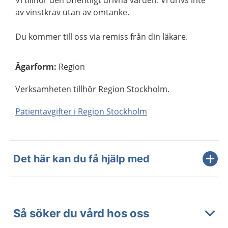
Vi tillhör den offentligt drivna vården. Vi drivs inte
av vinstkrav utan av omtanke.
Du kommer till oss via remiss från din läkare.
Ägarform
:
Region
Verksamheten tillhör Region Stockholm.
Patientavgifter i Region Stockholm
Det här kan du få hjälp med
Så söker du vård hos oss