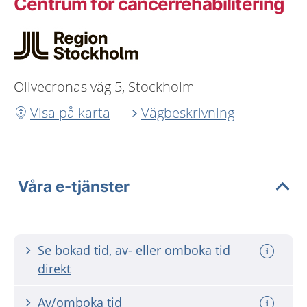
Centrum för cancerrehabilitering
Olivecronas väg 5, Stockholm
Visa på karta
Vägbeskrivning
Våra e-tjänster
Se bokad tid, av- eller omboka tid
direkt
Av/omboka tid