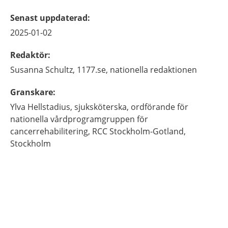
Senast uppdaterad
:
2025-01-02
Redaktör
:
Susanna
Schultz,
1177.se, nationella redaktionen
Granskare
:
Ylva
Hellstadius,
sjuksköterska, ordförande för
nationella vårdprogramgruppen för
cancerrehabilitering,
RCC Stockholm-Gotland,
Stockholm