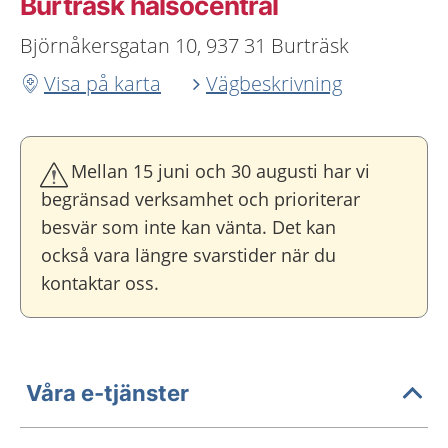
Burträsk hälsocentral
Björnåkersgatan 10, 937 31 Burträsk
Visa på karta
Vägbeskrivning
Mellan 15 juni och 30 augusti har vi
begränsad verksamhet och prioriterar
besvär som inte kan vänta. Det kan
också vara längre svarstider när du
kontaktar oss.
Våra e-tjänster