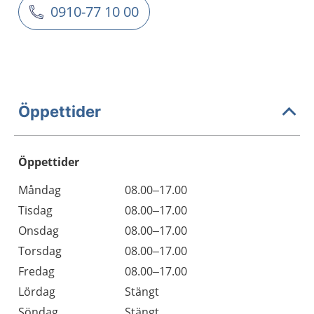
0910-77 10 00
Öppettider
Öppettider
Öppettider
Kommentarer
Måndag
08.00–17.00
Dag
Tisdag
08.00–17.00
Onsdag
08.00–17.00
Torsdag
08.00–17.00
Fredag
08.00–17.00
Lördag
Stängt
Söndag
Stängt