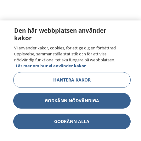
Den här webbplatsen använder
kakor
Vi använder kakor, cookies, för att ge dig en förbättrad
upplevelse, sammanställa statistik och för att viss
nödvändig funktionalitet ska fungera på webbplatsen.
Läs mer om hur vi använder kakor
HANTERA KAKOR
GODKÄNN NÖDVÄNDIGA
GODKÄNN ALLA
1177
–
tryggt om din hälsa och vård