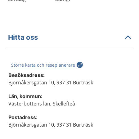
Hitta oss
Större karta och reseplanerare
Besöksadress:
Björnåkersgatan 10, 937 31 Burträsk
Län, kommun:
Västerbottens län, Skellefteå
Postadress:
Björnåkersgatan 10, 937 31 Burträsk