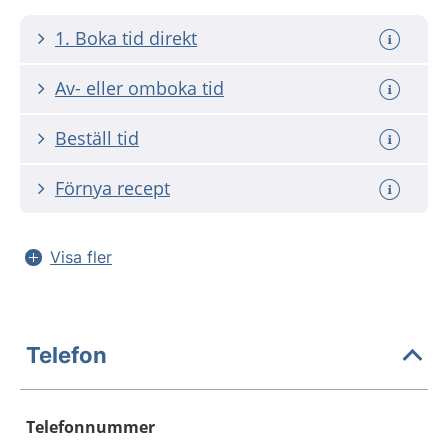
1. Boka tid direkt
Av- eller omboka tid
Beställ tid
Förnya recept
Visa fler
Telefon
Telefonnummer