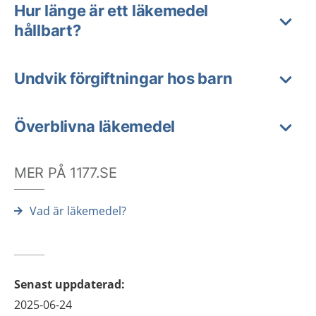
Hur länge är ett läkemedel
hållbart?
Undvik förgiftningar hos barn
Överblivna läkemedel
MER PÅ 1177.SE
Vad är läkemedel?
Senast uppdaterad
:
2025-06-24