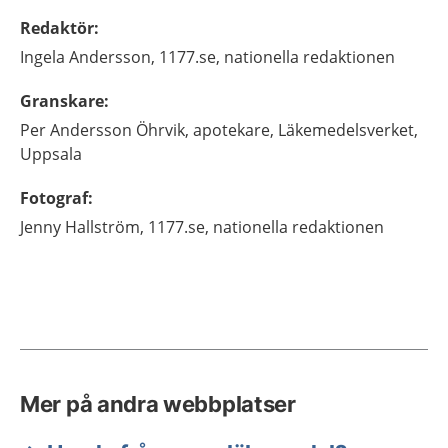
Redaktör
:
Ingela
Andersson,
1177.se, nationella redaktionen
Granskare
:
Per
Andersson Öhrvik,
apotekare,
Läkemedelsverket,
Uppsala
Fotograf
:
Jenny
Hallström,
1177.se, nationella redaktionen
Mer på andra webbplatser