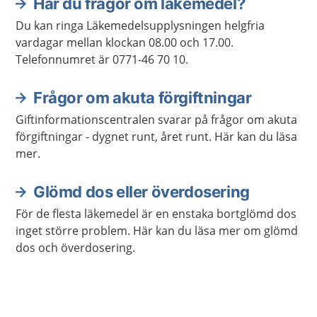
Har du frågor om läkemedel?
Du kan ringa Läkemedelsupplysningen helgfria
vardagar mellan klockan 08.00 och 17.00.
Telefonnumret är 0771-46 70 10.
Frågor om akuta förgiftningar
Giftinformationscentralen svarar på frågor om akuta
förgiftningar - dygnet runt, året runt. Här kan du läsa
mer.
Glömd dos eller överdosering
För de flesta läkemedel är en enstaka bortglömd dos
inget större problem. Här kan du läsa mer om glömd
dos och överdosering.