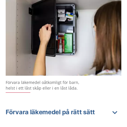
Förvara läkemedel oåtkomligt för barn,
helst i ett låst skåp eller i en låst låda.
Förvara läkemedel på rätt sätt