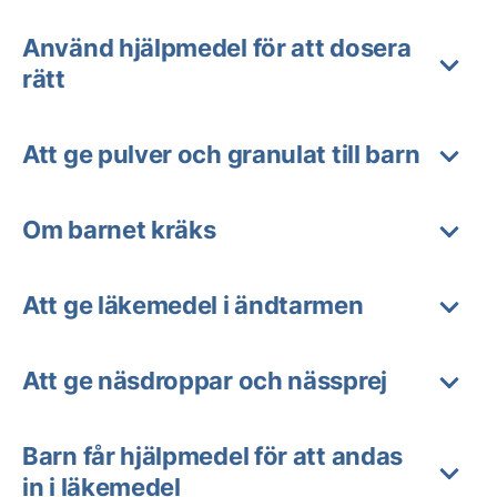
Använd hjälpmedel för att dosera
rätt
Att ge pulver och granulat till barn
Om barnet kräks
Att ge läkemedel i ändtarmen
Att ge näsdroppar och nässprej
Barn får hjälpmedel för att andas
in i läkemedel