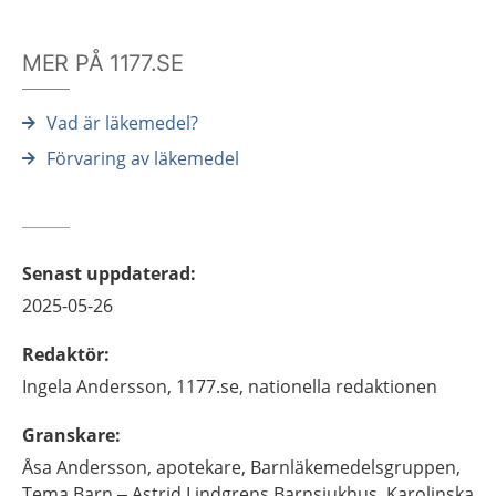
MER PÅ 1177.SE
Vad är läkemedel?
Förvaring av läkemedel
Senast uppdaterad
:
2025-05-26
Redaktör
:
Ingela
Andersson,
1177.se, nationella redaktionen
Granskare
:
Åsa
Andersson,
apotekare,
Barnläkemedelsgruppen,
Tema Barn – Astrid Lindgrens Barnsjukhus, Karolinska