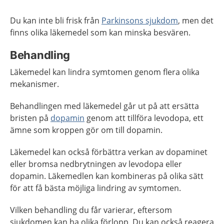
Du kan inte bli frisk från
Parkinsons sjukdom
, men det
finns olika läkemedel som kan minska besvären.
Behandling
Läkemedel kan lindra symtomen genom flera olika
mekanismer.
Behandlingen med läkemedel går ut på att ersätta
bristen på
dopamin
genom att tillföra levodopa, ett
ämne som kroppen gör om till dopamin.
Läkemedel kan också förbättra verkan av dopaminet
eller bromsa nedbrytningen av levodopa eller
dopamin. Läkemedlen kan kombineras på olika sätt
för att få bästa möjliga lindring av symtomen.
Vilken behandling du får varierar, eftersom
sjukdomen kan ha olika förlopp. Du kan också reagera