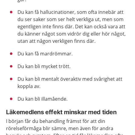
Du kan få hallucinationer, som ofta innebär att
du ser saker som ser helt verkliga ut, men som
egentligen inte finns där. Det kan också vara att
du känner något som vidrör dig eller hör något,
utan att någon verkligen finns där.
Du kan få mardrömmar.
Du kan bli mycket trött.
Du kan bli mentalt överaktiv med svårighet att
koppla av.
Du kan bli illamående.
Läkemedlens effekt minskar med tiden
I början får du behandling främst för att din
rörelseförmåga blir sämre, men även för andra