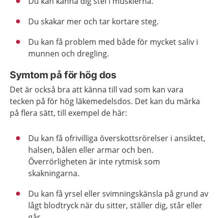
Du kan känna dig stel i musklerna.
Du skakar mer och tar kortare steg.
Du kan få problem med både för mycket saliv i
munnen och dregling.
Symtom på för hög dos
Det är också bra att känna till vad som kan vara
tecken på för hög läkemedelsdos. Det kan du märka
på flera sätt, till exempel de här:
Du kan få ofrivilliga överskottsrörelser i ansiktet,
halsen, bålen eller armar och ben.
Överrörligheten är inte rytmisk som
skakningarna.
Du kan få yrsel eller svimningskänsla på grund av
lågt blodtryck när du sitter, ställer dig, står eller
går.