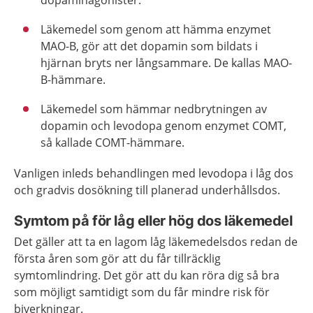
dopaminagonister.
Läkemedel som genom att hämma enzymet
MAO-B, gör att det dopamin som bildats i
hjärnan bryts ner långsammare. De kallas MAO-
B-hämmare.
Läkemedel som hämmar nedbrytningen av
dopamin och levodopa genom enzymet COMT,
så kallade COMT-hämmare.
Vanligen inleds behandlingen med levodopa i låg dos
och gradvis dosökning till planerad underhållsdos.
Symtom på för låg eller hög dos läkemedel
Det gäller att ta en lagom låg läkemedelsdos redan de
första åren som gör att du får tillräcklig
symtomlindring. Det gör att du kan röra dig så bra
som möjligt samtidigt som du får mindre risk för
biverkningar.