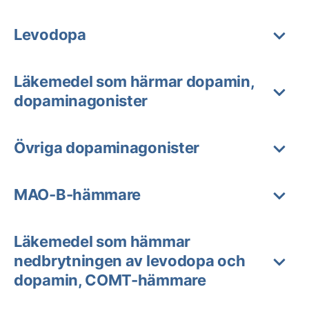
Levodopa
Läkemedel som härmar dopamin,
dopaminagonister
Övriga dopaminagonister
MAO-B-hämmare
Läkemedel som hämmar
nedbrytningen av levodopa och
dopamin, COMT-hämmare