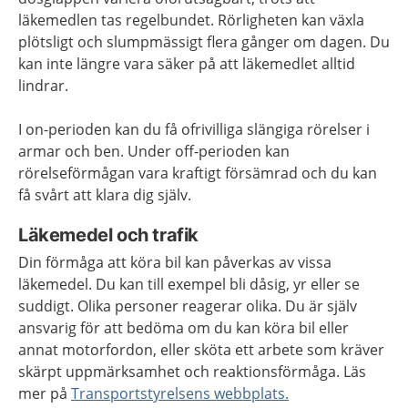
läkemedlen tas regelbundet. Rörligheten kan växla
plötsligt och slumpmässigt flera gånger om dagen. Du
kan inte längre vara säker på att läkemedlet alltid
lindrar.
I on-perioden kan du få ofrivilliga slängiga rörelser i
armar och ben. Under off-perioden kan
rörelseförmågan vara kraftigt försämrad och du kan
få svårt att klara dig själv.
Läkemedel och trafik
Din förmåga att köra bil kan påverkas av vissa
läkemedel. Du kan till exempel bli dåsig, yr eller se
suddigt. Olika personer reagerar olika. Du är själv
ansvarig för att bedöma om du kan köra bil eller
annat motorfordon, eller sköta ett arbete som kräver
skärpt uppmärksamhet och reaktionsförmåga. Läs
mer på
Transportstyrelsens webbplats.