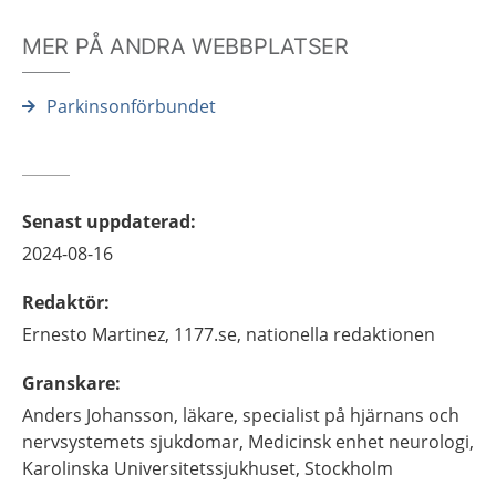
MER PÅ ANDRA WEBBPLATSER
Parkinsonförbundet
Senast uppdaterad
:
2024-08-16
Redaktör
:
Ernesto
Martinez,
1177.se, nationella redaktionen
Granskare
:
Anders
Johansson,
läkare, specialist på hjärnans och
nervsystemets sjukdomar,
Medicinsk enhet neurologi,
Karolinska Universitetssjukhuset,
Stockholm