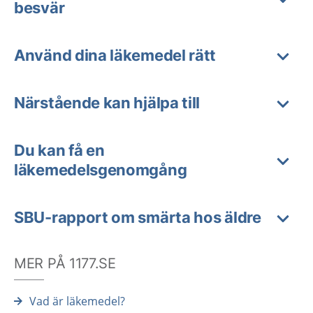
besvär
Använd dina läkemedel rätt
Närstående kan hjälpa till
Du kan få en
läkemedelsgenomgång
SBU-rapport om smärta hos äldre
MER PÅ 1177.SE
Vad är läkemedel?