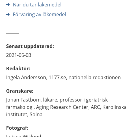
När du tar läkemedel
Förvaring av läkemedel
Senast uppdaterad
:
2021-05-03
Redaktör
:
Ingela
Andersson,
1177.se, nationella redaktionen
Granskare
:
Johan
Fastbom,
läkare, professor i geriatrisk
farmakologi,
Aging Research Center, ARC, Karolinska
institutet, Solna
Fotograf
:
Juliana
Wiklund