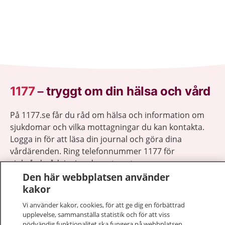
1177
–
tryggt om din hälsa och vård
På 1177.se får du råd om hälsa och information om
sjukdomar och vilka mottagningar du kan kontakta.
Logga in för att läsa din journal och göra dina
vårdärenden. Ring telefonnummer 1177 för
sjukvårdsrådgivning dygnet runt.
1177 ger dig råd när du vill må bättre.
Den här webbplatsen använder
kakor
Vi använder kakor, cookies, för att ge dig en förbättrad
upplevelse, sammanställa statistik och för att viss
nödvändig funktionalitet ska fungera på webbplatsen.