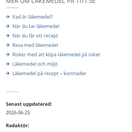
MER OM LÄKEMEDEL PÅ 1177.SE
Vad är läkemedel?
När du tar läkemedel
När du får ett recept
Resa med läkemedel
Risker med att köpa läkemedel på nätet
Läkemedel och miljö
Läkemedel på recept – kostnader
Senast uppdaterad
:
2026-06-25
Redaktör
: