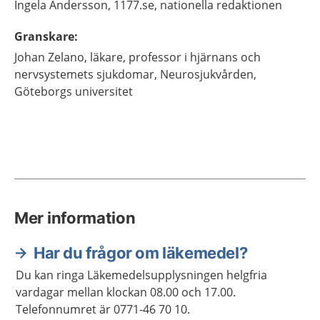
Ingela
Andersson,
1177.se, nationella redaktionen
Granskare
:
Johan
Zelano,
läkare, professor i hjärnans och
nervsystemets sjukdomar,
Neurosjukvården,
Göteborgs universitet
Mer information
Har du frågor om läkemedel?
Du kan ringa Läkemedelsupplysningen helgfria
vardagar mellan klockan 08.00 och 17.00.
Telefonnumret är 0771-46 70 10.