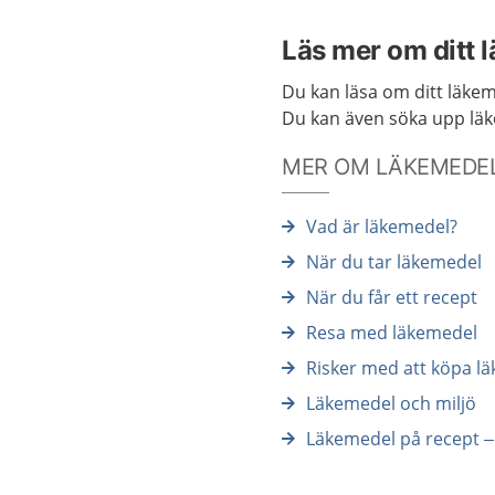
Läs mer om ditt 
Du kan läsa om ditt läke
Du kan även söka upp lä
MER OM LÄKEMEDEL 
Vad är läkemedel?
När du tar läkemedel
När du får ett recept
Resa med läkemedel
Risker med att köpa l
Läkemedel och miljö
Läkemedel på recept –