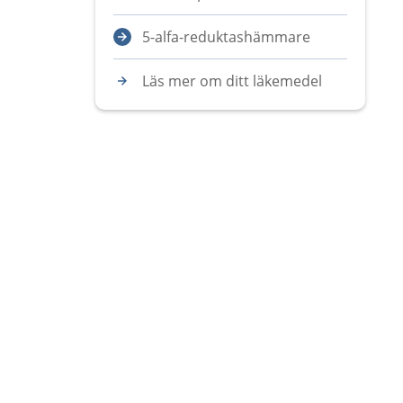
5-alfa-reduktashämmare
Läs mer om ditt läkemedel