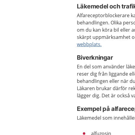
Läkemedel och trafi
Alfareceptorblockerare kan 
behandlingen. Olika perso
om du kan köra bil eller 
skärpt uppmärksamhet o
webbplats.
Biverkningar
En del som använder läkem
reser dig från liggande ell
behandlingen eller när du
Läkaren brukar därför re
lägger dig. Det är också va
Exempel på alfarece
Läkemedel som innehåller
alfuzosin