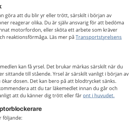
k
göra att du blir yr eller trött, särskilt i början av
ner reagerar olika. Du är själv ansvarig för att bedöma
annat motorfordon, eller sköta ett arbete som kräver
ch reaktionsförmåga. Läs mer på
Transportstyrelsens
edlen kan få yrsel. Det brukar märkas särskilt när du
er sittande till stående. Yrsel är särskilt vanligt i början av
 ökar dosen. Det kan bero på att blodtrycket sänks.
kommendera att du tar läkemedlet innan du går och
nligt att du känner dig trött eller får
ont i huvudet.
ptorblockerare
 följande: