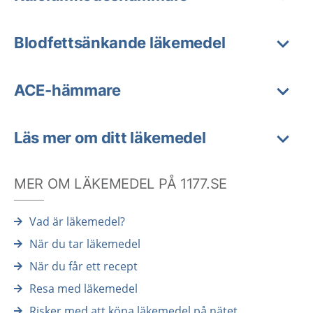
Blodfettsänkande läkemedel
ACE-hämmare
Läs mer om ditt läkemedel
MER OM LÄKEMEDEL PÅ 1177.SE
Vad är läkemedel?
När du tar läkemedel
När du får ett recept
Resa med läkemedel
Risker med att köpa läkemedel på nätet