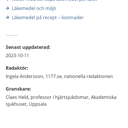
Läkemedel och miljö
Läkemedel på recept – kostnader
Senast uppdaterad
:
2023-10-11
Redaktör
:
Ingela
Andersson,
1177.se, nationella redaktionen
Granskare
:
Claes
Held,
professor i hjärtsjukdomar,
Akademiska
sjukhuset,
Uppsala