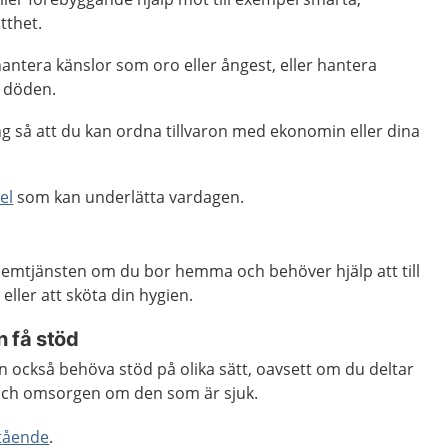
tthet.
hantera känslor som oro eller ångest, eller hantera
h döden.
g så att du kan ordna tillvaron med ekonomin eller dina
el
som kan underlätta vardagen.
 hemtjänsten om du bor hemma och behöver hjälp att till
eller att sköta din hygien.
 få stöd
 också behöva stöd på olika sätt, oavsett om du deltar
n och omsorgen om den som är sjuk.
tående
.