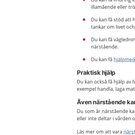
illamående eller trö
Du kan få stöd att 
tankar om livet oc
Du kan få väglednin
närstående.
Du kan få
hjälpmed
Praktisk hjälp
Du kan också få hjälp av
exempel handla, laga mat 
Även närstående kan
Du som är närstående kan
eller inte deltar i vårde
Läs mer om att vara
närs