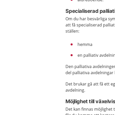
Specialiserad pallia
Om du har besvärliga sym
att få specialiserad palli
ställen:
hemma
en palliativ avdelni
Den palliativa avdelninge
del palliativa avdelningar
Det brukar gå att få ett 
avdelning.
Möjlighet till växelvi
Det kan finnas möjlighet 