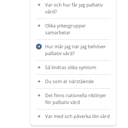
Var och hur får jag palliativ
vård?
Olika yrkesgrupper
samarbetar
Hur mår jag när jag behöver
palliativ vård?
Så lindras olika symtom
Du som är närstående
Det finns nationella riktlinjer
för palliativ vård
Var med och påverka din vård