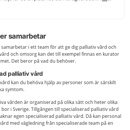
per samarbetar
samarbetar i ett team för att ge dig palliativ vård och
vård och omsorg kan det till exempel finnas en kurator
teamet. Det beror på vad du behöver.
ad palliativ vård
iv vård kan du behöva hjälp av personer som är särskilt
lika symtom.
iva vården är organiserad på olika sätt och heter olika
or i Sverige. Tillgången till specialiserad palliativ vård
saknar egen specialiserad palliativ vård. Då kan personal
iv vård med vägledning från specialiserade team på en