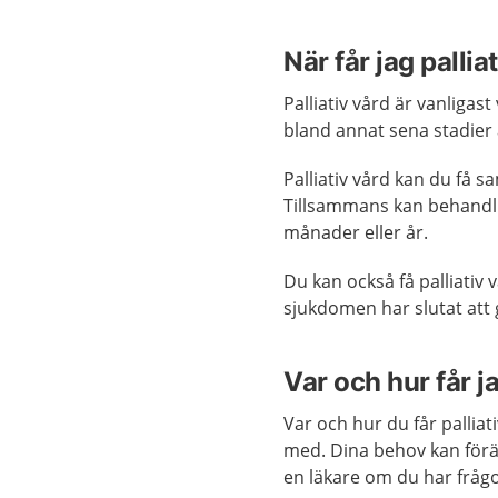
När får jag pallia
Palliativ vård är vanligast
bland annat sena stadier
Palliativ vård kan du få 
Tillsammans kan behandli
månader eller år.
Du kan också få palliativ 
sjukdomen har slutat att ge
Var och hur får ja
Var och hur du får pallia
med. Dina behov kan för
en läkare om du har fråg