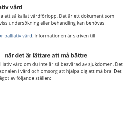
ativ vård
ia ett så kallat vårdförlopp. Det är ett dokument som
 viss undersökning eller behandling kan behövas.
r palliativ vård
. Informationen är skriven till
 – när det är lättare att må bättre
alliativ vård om du inte är så besvärad av sjukdomen. Det
rsonalen i vård och omsorg att hjälpa dig att må bra. Det
ågot av följande ställen: