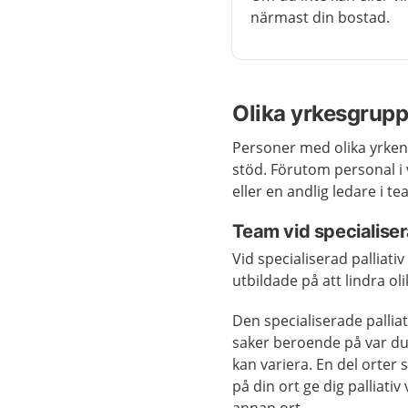
närmast din bostad.
Olika yrkesgrup
Personer med olika yrken 
stöd. Förutom personal i 
eller en andlig ledare i 
Team vid specialiser
Vid specialiserad palliat
utbildade på att lindra o
Den specialiserade palliat
saker beroende på var du b
kan variera. En del orter 
på din ort ge dig palliat