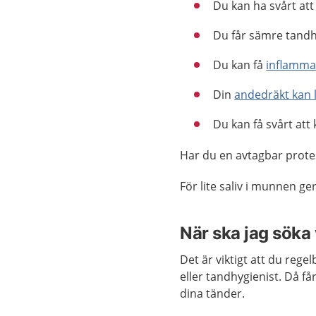
Du kan ha svårt att
Du får sämre tandh
Du kan få
inflamma
Din
andedräkt kan l
Du kan få svårt att
Har du en avtagbar protes
För lite saliv i munnen g
När ska jag söka
Det är viktigt att du reg
eller tandhygienist. Då f
dina tänder.