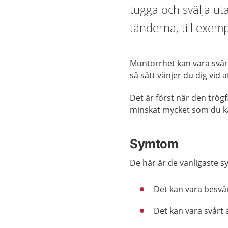
tugga och svälja ut
tänderna, till exemp
Muntorrhet kan vara svårt
så sätt vänjer du dig vid
Det är först när den trö
minskat mycket som du kä
Symtom
De här är de vanligaste
Det kan vara besvärl
Det kan vara svårt a