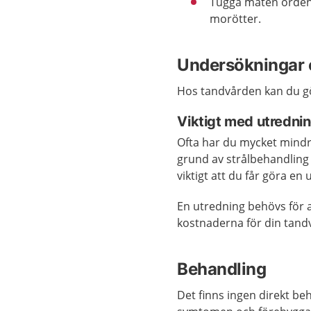
Tugga maten ordent
morötter.
Undersökningar 
Hos tandvården kan du gö
Viktigt med utredni
Ofta har du mycket mindr
grund av strålbehandling
viktigt att du får göra en
En utredning behövs för a
kostnaderna för din tand
Behandling
Det finns ingen direkt beh