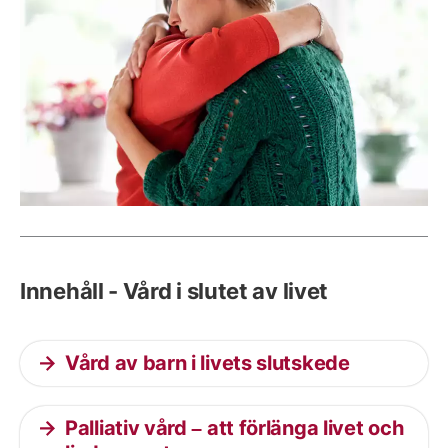
Innehåll - Vård i slutet av livet
Vård av barn i livets slutskede
Palliativ vård – att förlänga livet och