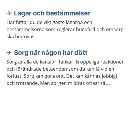
Lagar och bestämmelser
Här hittar du de viktigaste lagarna och
bestämmelserna som reglerar hur vård och omsorg
ska bedrivas.
Sorg när någon har dött
Sorg är alla de känslor, tankar, kroppsliga reaktioner
och förändrade beteenden som du kan få vid en
förlust. Sorg kan göra ont, Det kan kännas jobbigt
och tröttande. Men sorgen mildras oftast så
småningom, utan att du behöver hjälp från vården.