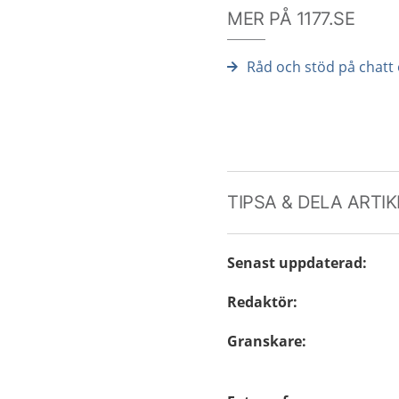
MER PÅ 1177.SE
Råd och stöd på chatt 
TIPSA & DELA ARTI
Senast uppdaterad
:
Redaktör
:
Granskare
: