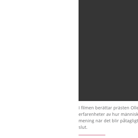
I filmen berättar prästen Ol
erfarenheter av hur människo
mening när det blir påtagligt 
slut.