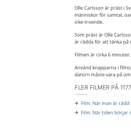
Olle Carlsson är präst i 
människor för samtal, oav
icke-troende.
Som präst är Olle Carlsso
är rädda för att tänka på
Filmen är cirka 6 minuter.
Använd knapparna i filmspe
datorn måste vara på om 
FLER FILMER PÅ 11
Film: När man är rädd 
Film: När tiden börjar 