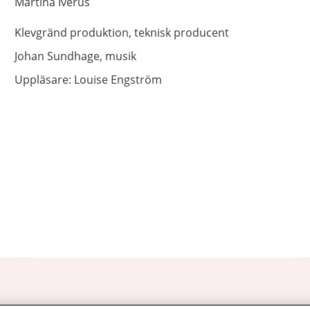
Martina
Iverus
Klevgränd produktion,
teknisk producent
Johan Sundhage,
musik
Uppläsare: Louise Engström