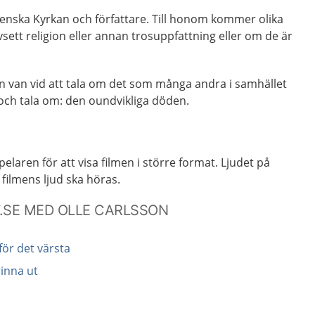
Svenska Kyrkan och författare. Till honom kommer olika
sett religion eller annan trosuppfattning eller om de är
n van vid att tala om det som många andra i samhället
 och tala om: den oundvikliga döden.
laren för att visa filmen i större format. Ljudet på
filmens ljud ska höras.
77.SE MED OLLE CARLSSON
för det värsta
rinna ut