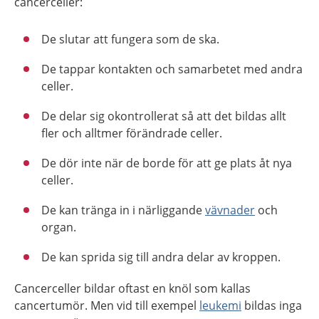
cancerceller:
De slutar att fungera som de ska.
De tappar kontakten och samarbetet med andra
celler.
De delar sig okontrollerat så att det bildas allt
fler och alltmer förändrade celler.
De dör inte när de borde för att ge plats åt nya
celler.
De kan tränga in i närliggande
vävnader
och
organ.
De kan sprida sig till andra delar av kroppen.
Cancerceller bildar oftast en knöl som kallas
cancertumör. Men vid till exempel
leukemi
bildas inga