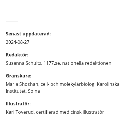
Senast uppdaterad
:
2024-08-27
Redaktör
:
Susanna
Schultz,
1177.se, nationella redaktionen
Granskare
:
Maria
Shoshan,
cell- och molekylärbiolog,
Karolinska
Institutet,
Solna
Illustratör
:
Kari
Toverud,
certifierad medicinsk illustratör