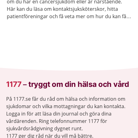
om du har en cancersjukdom eller är närstående.
Här kan du läsa om kontaktsjuksköterskor, hitta
patientföreningar och få veta mer om hur du kan få
olika sorters råd och stöd.
1177
–
tryggt om din hälsa och vård
På 1177.se får du råd om hälsa och information om
sjukdomar och vilka mottagningar du kan kontakta.
Logga in för att läsa din journal och göra dina
vårdärenden. Ring telefonnummer 1177 för
sjukvårdsrådgivning dygnet runt.
1177 ger dig råd när du vill må bättre.