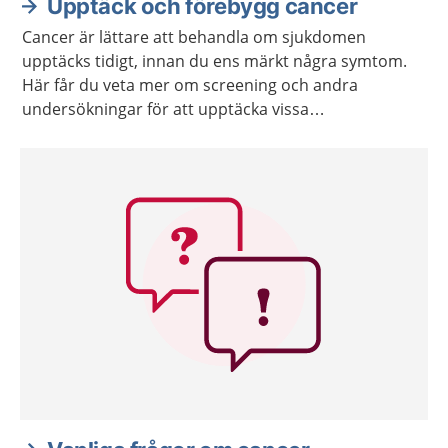
Upptäck och förebygg cancer
Cancer är lättare att behandla om sjukdomen
upptäcks tidigt, innan du ens märkt några symtom.
Här får du veta mer om screening och andra
undersökningar för att upptäcka vissa
cancersjukdomar tidigt.