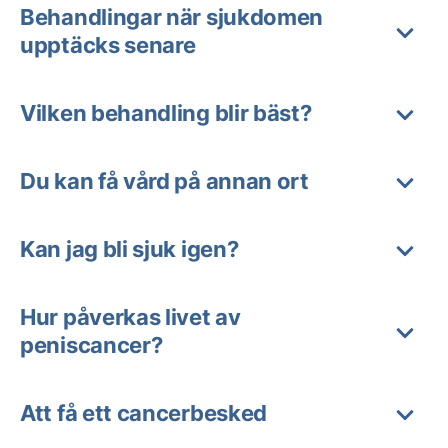
Behandlingar när sjukdomen
upptäcks senare
Vilken behandling blir bäst?
Du kan få vård på annan ort
Kan jag bli sjuk igen?
Hur påverkas livet av
peniscancer?
Att få ett cancerbesked