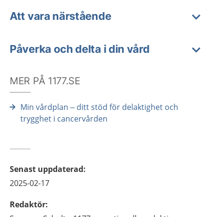
Att vara närstående
Påverka och delta i din vård
MER PÅ 1177.SE
Min vårdplan – ditt stöd för delaktighet och
trygghet i cancervården
Senast uppdaterad
:
2025-02-17
Redaktör
: