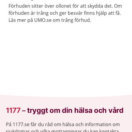
Förhuden sitter över ollonet för att skydda det. Om
förhuden är trång och ger besvär finns hjälp att få.
Läs mer på UMO.se om trång förhud.
1177
–
tryggt om din hälsa och vård
På 1177.se får du råd om hälsa och information om
sjukdomar och vilka mottagningar du kan kontakta.